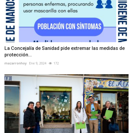
La Concejalía de Sanidad pide extremar las medidas de
protección...
mazarronhoy
Ene 9, 2024
172