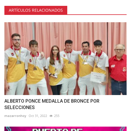
ARTÍCULOS RELACIONADOS
ALBERTO PONCE MEDALLA DE BRONCE POR
SELECCIONES
mazarronhoy
Oct 31, 2022
255