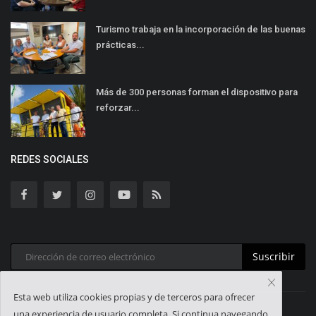
Turismo trabaja en la incorporación de las buenas
prácticas...
Más de 300 personas forman el dispositivo para
reforzar...
REDES SOCIALES
Suscribir
Esta web utiliza cookies propias y de terceros para ofrecer
una experiencia de usuario completa. Si continua navegando