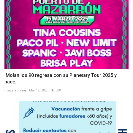
¡Molan los 90 regresa con su Planetary Tour 2025 y
hace...
mazarronhoy
Mar 12, 2025
380