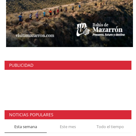
PUBLICIDAD
NOTICIAS POPULARES
Esta semana
Este mes
Todo el tiempo