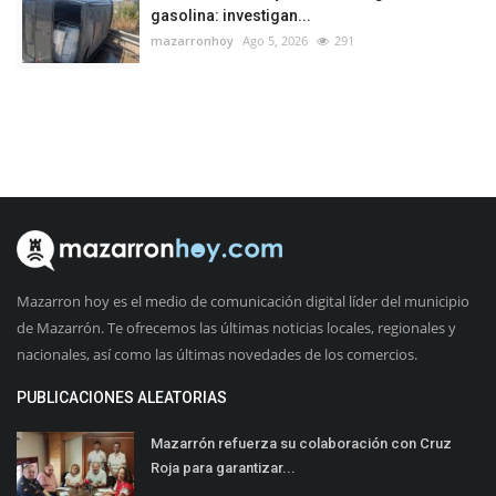
gasolina: investigan...
mazarronhoy
Ago 5, 2026
291
Mazarron hoy es el medio de comunicación digital líder del municipio
de Mazarrón. Te ofrecemos las últimas noticias locales, regionales y
nacionales, así como las últimas novedades de los comercios.
PUBLICACIONES ALEATORIAS
Mazarrón refuerza su colaboración con Cruz
Roja para garantizar...