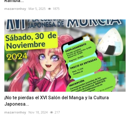
Rambla...
mazarronhoy
Mar 5, 2025
1875
¡No te pierdas el XVI Salón del Manga y la Cultura
Japonesa...
mazarronhoy
Nov 18, 2024
217