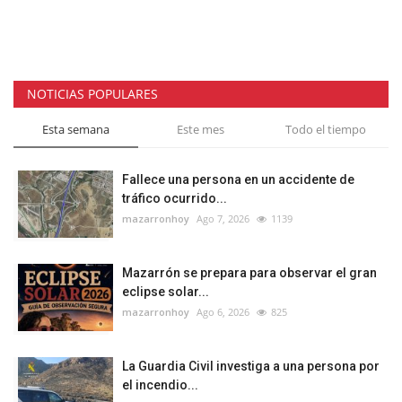
NOTICIAS POPULARES
Esta semana
Este mes
Todo el tiempo
Fallece una persona en un accidente de
tráfico ocurrido...
mazarronhoy
Ago 7, 2026
1139
Mazarrón se prepara para observar el gran
eclipse solar...
mazarronhoy
Ago 6, 2026
825
La Guardia Civil investiga a una persona por
el incendio...