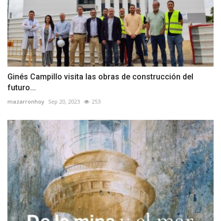
Ginés Campillo visita las obras de construcción del
futuro...
mazarronhoy
Sep 20, 2023
253