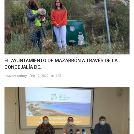
EL AYUNTAMIENTO DE MAZARRÓN A TRAVÉS DE LA
CONCEJALÍA DE...
mazarronhoy
Feb 12, 2022
193