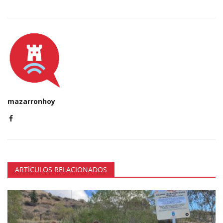
mazarronhoy
ARTÍCULOS RELACIONADOS