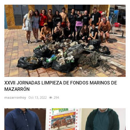
XXVII JORNADAS LIMPIEZA DE FONDOS MARINOS DE
MAZARRÓN
mazarronhoy
Oct 13, 2022
294