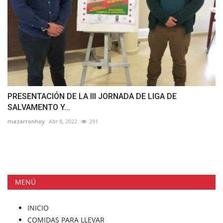
PRESENTACIÓN DE LA III JORNADA DE LIGA DE
SALVAMENTO Y...
mazarronhoy
Abr 8, 2022
291
MENÚ
INICIO
COMIDAS PARA LLEVAR