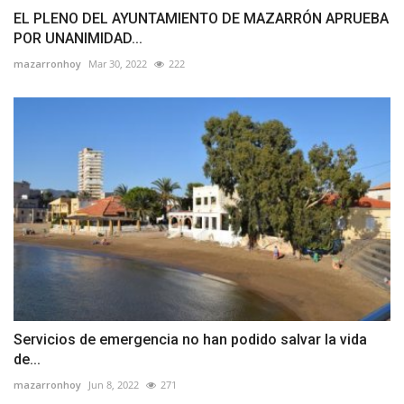
EL PLENO DEL AYUNTAMIENTO DE MAZARRÓN APRUEBA
POR UNANIMIDAD...
mazarronhoy
Mar 30, 2022
222
Servicios de emergencia no han podido salvar la vida
de...
mazarronhoy
Jun 8, 2022
271