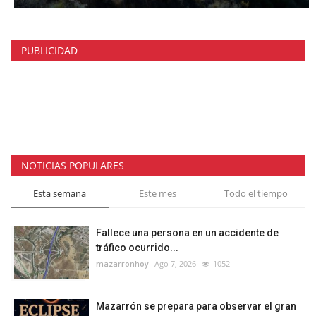
PUBLICIDAD
NOTICIAS POPULARES
Esta semana
Este mes
Todo el tiempo
Fallece una persona en un accidente de
tráfico ocurrido...
mazarronhoy
Ago 7, 2026
1052
Mazarrón se prepara para observar el gran