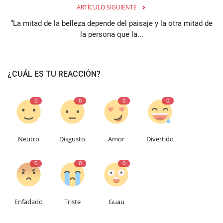
ARTÍCULO SIGUIENTE
“La mitad de la belleza depende del paisaje y la otra mitad de
la persona que la...
¿CUÁL ES TU REACCIÓN?
0
0
0
0
Neutro
Disgusto
Amor
Divertido
0
0
0
Enfadado
Triste
Guau