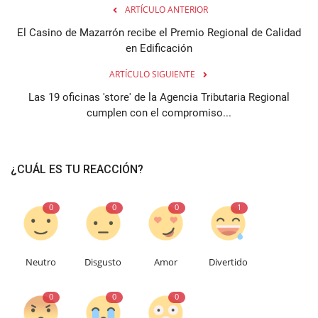
ARTÍCULO ANTERIOR
El Casino de Mazarrón recibe el Premio Regional de Calidad
en Edificación
ARTÍCULO SIGUIENTE
Las 19 oficinas 'store' de la Agencia Tributaria Regional
cumplen con el compromiso...
¿CUÁL ES TU REACCIÓN?
0
0
0
1
Neutro
Disgusto
Amor
Divertido
0
0
0