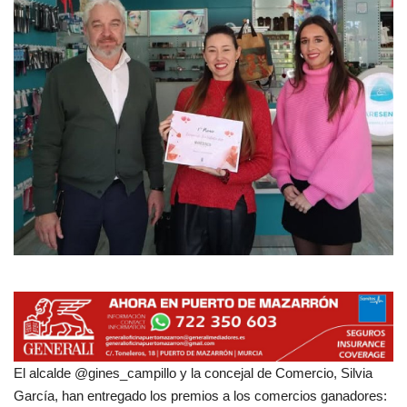
Empresas
Mapa de Mazarrón
Vídeos
Galerías
Contacto
Empresas
El alcalde @gines_campillo y la concejal de Comercio, Silvia
García, han entregado los premios a los comercios ganadores: