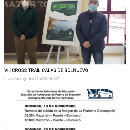
VIII CROSS TRAIL CALAS DE BOLNUEVO
mazarronhoy
Ene 27, 2022
327