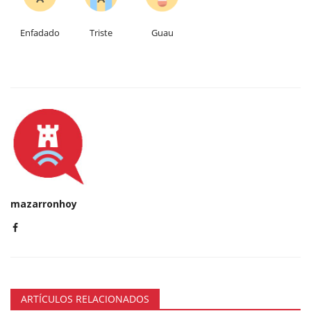
Enfadado
Triste
Guau
mazarronhoy
ARTÍCULOS RELACIONADOS