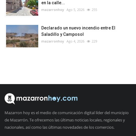
en la calle...
mazarronhoy
Ago 5, 2026
255
Declarado un nuevo incendio entre El
Saladillo y Camposol
mazarronhoy
Ago 4, 2026
229
Mazarron hoy es el medio de comunicación digital líder del municipio
de Mazarrón. Te ofrecemos las últimas noticias locales, regionales y
nacionales, así como las últimas novedades de los comercios.