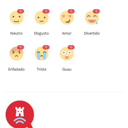
0
0
0
0
Neutro
Disgusto
Amor
Divertido
0
0
0
Enfadado
Triste
Guau