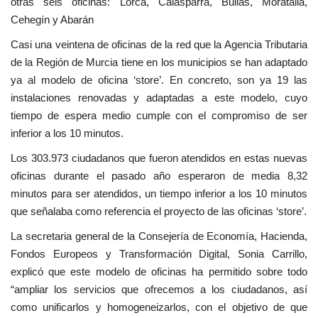
otras seis oficinas: Lorca, Calasparra, Bullas, Moratalla,
Cehegín y Abarán
Casi una veintena de oficinas de la red que la Agencia Tributaria
de la Región de Murcia tiene en los municipios se han adaptado
ya al modelo de oficina ‘store’. En concreto, son ya 19 las
instalaciones renovadas y adaptadas a este modelo, cuyo
tiempo de espera medio cumple con el compromiso de ser
inferior a los 10 minutos.
Los 303.973 ciudadanos que fueron atendidos en estas nuevas
oficinas durante el pasado año esperaron de media 8,32
minutos para ser atendidos, un tiempo inferior a los 10 minutos
que señalaba como referencia el proyecto de las oficinas ‘store’.
La secretaria general de la Consejería de Economía, Hacienda,
Fondos Europeos y Transformación Digital, Sonia Carrillo,
explicó que este modelo de oficinas ha permitido sobre todo
“ampliar los servicios que ofrecemos a los ciudadanos, así
como unificarlos y homogeneizarlos, con el objetivo de que