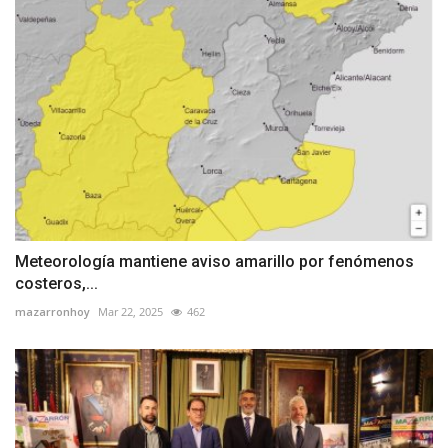
Meteorología mantiene aviso amarillo por fenómenos
costeros,...
mazarronhoy
Mar 22, 2025
462