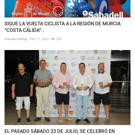
SIGUE LA VUELTA CICLISTA A LA REGIÓN DE MURCIA
"COSTA CÁLIDA"...
mazarronhoy
Feb 11, 2022
339
EL PASADO SÁBADO 23 DE JULIO, SE CELEBRÓ EN