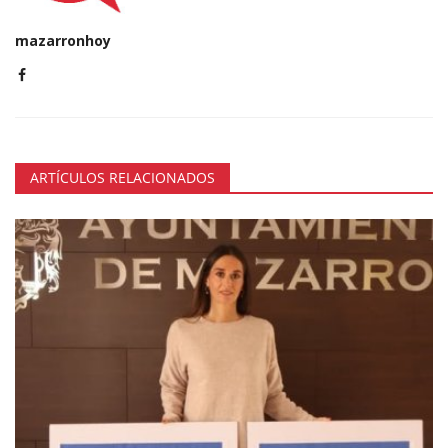
mazarronhoy
ARTÍCULOS RELACIONADOS