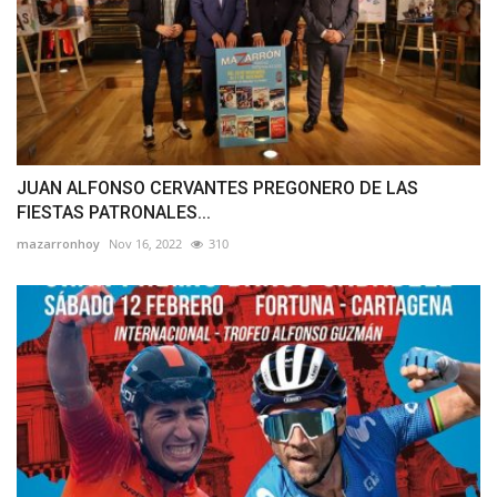
JUAN ALFONSO CERVANTES PREGONERO DE LAS
FIESTAS PATRONALES...
mazarronhoy
Nov 16, 2022
310