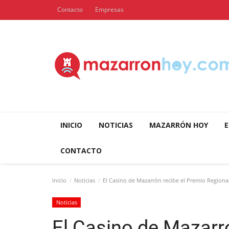
Contacto
Empresas
INICIO
NOTICIAS
MAZARRÓN HOY
E
CONTACTO
Inicio
Noticias
El Casino de Mazarrón recibe el Premio Regional
Noticias
El Casino de Mazarr