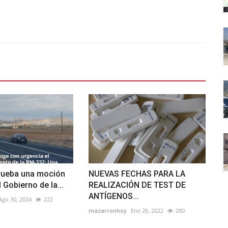
prueba una moción
NUEVAS FECHAS PARA LA
 Gobierno de la...
REALIZACIÓN DE TEST DE
ANTÍGENOS...
Ago 30, 2024
222
mazarronhoy
Ene 26, 2022
280