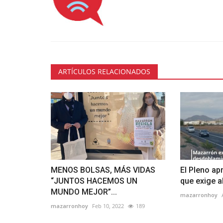
ARTÍCULOS RELACIONADOS
MENOS BOLSAS, MÁS VIDAS
El Pleno a
“JUNTOS HACEMOS UN
que exige al
MUNDO MEJOR”...
mazarronhoy
mazarronhoy
Feb 10, 2022
189