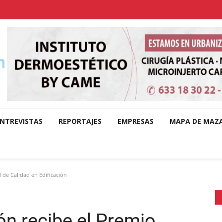
NTREVISTAS
REPORTAJES
EMPRESAS
MAPA DE MAZ
 de Calidad en Edificación
ón recibe el Premio