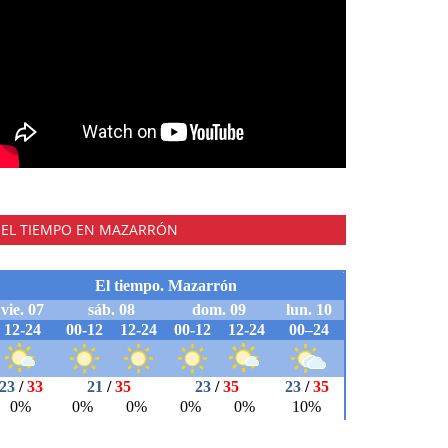
EL TIEMPO EN MAZARRÓN