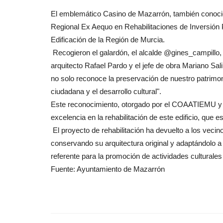
El emblemático Casino de Mazarrón, también conocid
Regional Ex Aequo en Rehabilitaciones de Inversión P
Edificación de la Región de Murcia.
Recogieron el galardón, el alcalde @gines_campillo, 
arquitecto Rafael Pardo y el jefe de obra
Mariano Sal
no solo reconoce la preservación de nuestro patrimoni
ciudadana y el desarrollo cultural".
Este reconocimiento, otorgado por el COAATIEMU y l
excelencia en la rehabilitación de este edificio, que e
El proyecto de rehabilitación ha devuelto a los vecin
conservando su arquitectura original y adaptándolo a
referente para la promoción de actividades culturale
Fuente: Ayuntamiento de Mazarrón