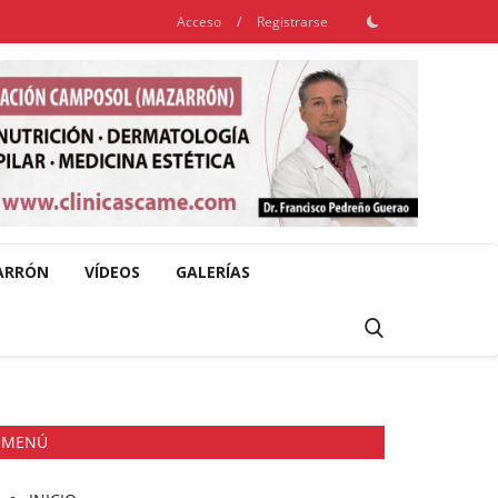
Acceso
/
Registrarse
ARRÓN
VÍDEOS
GALERÍAS
MENÚ