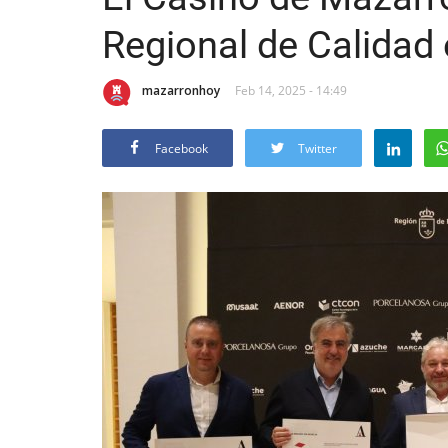
Regional de Calidad 
mazarronhoy
Feb 14, 2025 - 14:49
Facebook
Twitter