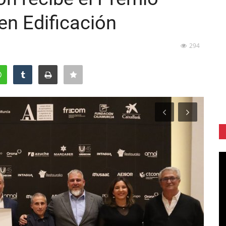
en Edificación
294