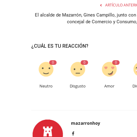
ARTÍCULO ANTERI
El alcalde de Mazarrón, Gines Campillo, junto con 
concejal de Comercio y Consumo,.
¿CUÁL ES TU REACCIÓN?
0
0
0
Neutro
Disgusto
Amor
Di
mazarronhoy