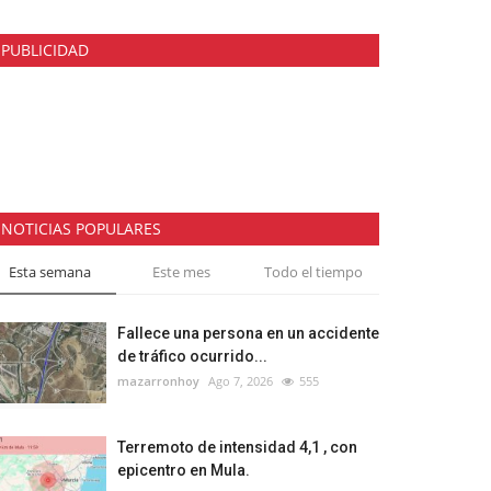
PUBLICIDAD
NOTICIAS POPULARES
Esta semana
Este mes
Todo el tiempo
Fallece una persona en un accidente
de tráfico ocurrido...
mazarronhoy
Ago 7, 2026
555
Terremoto de intensidad 4,1 , con
epicentro en Mula.