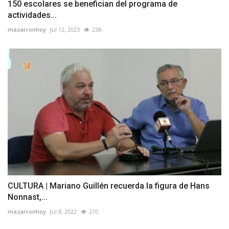
150 escolares se benefician del programa de
actividades...
mazarronhoy
Jul 12, 2023
238
CULTURA | Mariano Guillén recuerda la figura de Hans
Nonnast,...
mazarronhoy
Jul 8, 2022
210