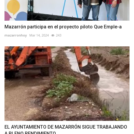
Mazarrón participa en el proyecto piloto Que Emple-a
mazarronhoy
Mar 14, 2024
243
EL AYUNTAMIENTO DE MAZARRÓN SIGUE TRABAJANDO
A PLENO RENDIMIENTO...