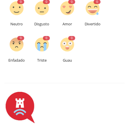
0
0
0
0
Neutro
Disgusto
Amor
Divertido
0
0
0
Enfadado
Triste
Guau