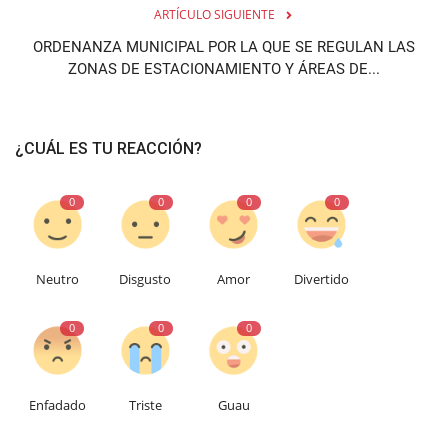
ARTÍCULO SIGUIENTE
ORDENANZA MUNICIPAL POR LA QUE SE REGULAN LAS
ZONAS DE ESTACIONAMIENTO Y ÁREAS DE...
¿CUÁL ES TU REACCIÓN?
0
0
0
0
Neutro
Disgusto
Amor
Divertido
0
0
0
Enfadado
Triste
Guau