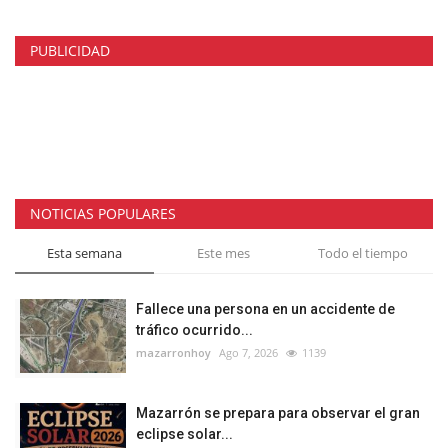
PUBLICIDAD
NOTICIAS POPULARES
Esta semana
Este mes
Todo el tiempo
Fallece una persona en un accidente de
tráfico ocurrido...
mazarronhoy
Ago 7, 2026
1139
Mazarrón se prepara para observar el gran
eclipse solar...