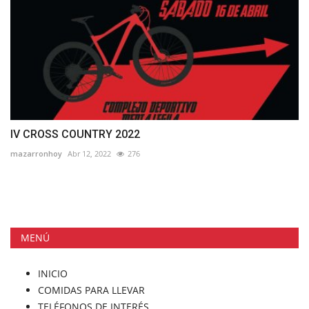
IV CROSS COUNTRY 2022
mazarronhoy
Abr 12, 2022
276
MENÚ
INICIO
COMIDAS PARA LLEVAR
TELÉFONOS DE INTERÉS