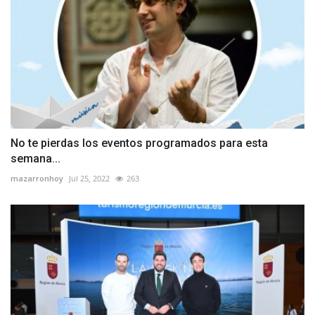
No te pierdas los eventos programados para esta
semana...
mazarronhoy
Jul 25, 2022
263