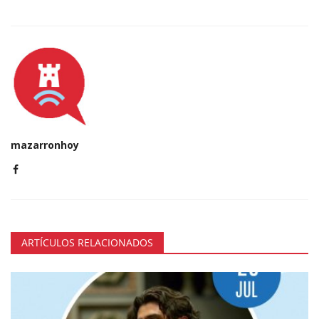
mazarronhoy
ARTÍCULOS RELACIONADOS