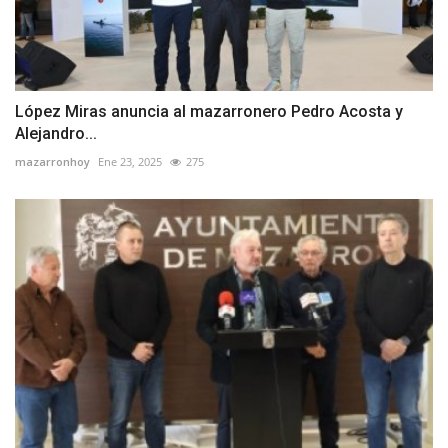
López Miras anuncia al mazarronero Pedro Acosta y
Alejandro...
mazarronhoy
Ene 23, 2025
275