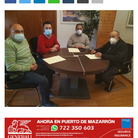
Empresas
Mapa de Mazarrón
Vídeos
Galerías
Contacto
Empresas