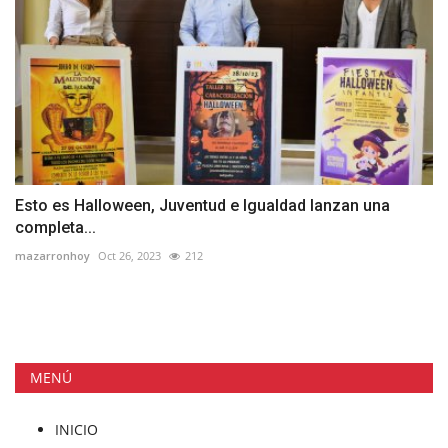
Esto es Halloween, Juventud e Igualdad lanzan una
completa...
mazarronhoy
Oct 26, 2023
212
MENÚ
INICIO