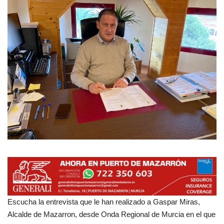
Empresas
Mapa de Mazarrón
Vídeos
Galerías
Contacto
Empresas
Escucha la entrevista que le han realizado a Gaspar Miras,
Alcalde de Mazarron, desde Onda Regional de Murcia en el que