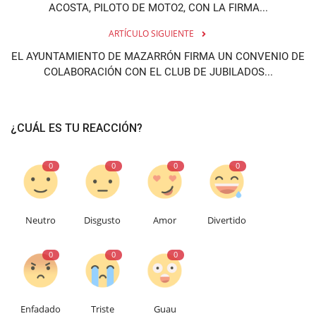
ACOSTA, PILOTO DE MOTO2, CON LA FIRMA...
ARTÍCULO SIGUIENTE
EL AYUNTAMIENTO DE MAZARRÓN FIRMA UN CONVENIO DE
COLABORACIÓN CON EL CLUB DE JUBILADOS...
¿CUÁL ES TU REACCIÓN?
0
0
0
0
Neutro
Disgusto
Amor
Divertido
0
0
0
Enfadado
Triste
Guau