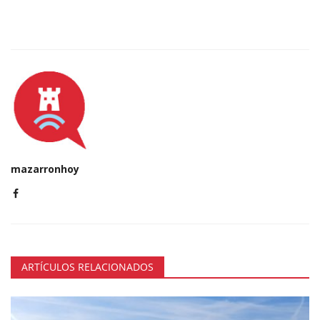
mazarronhoy
ARTÍCULOS RELACIONADOS