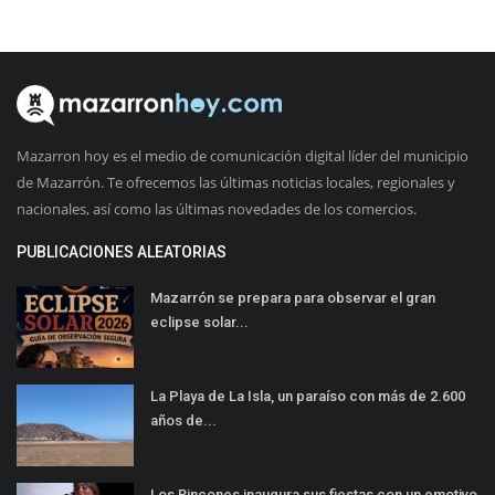
Mazarron hoy es el medio de comunicación digital líder del municipio
de Mazarrón. Te ofrecemos las últimas noticias locales, regionales y
nacionales, así como las últimas novedades de los comercios.
PUBLICACIONES ALEATORIAS
Mazarrón se prepara para observar el gran
eclipse solar...
La Playa de La Isla, un paraíso con más de 2.600
años de...
Los Rincones inaugura sus fiestas con un emotivo