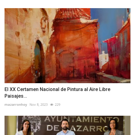
El XX Certamen Nacional de Pintura al Aire Libre
Paisajes...
mazarronhoy
Nov 8, 2023
229