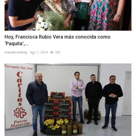
Hoy, Francisca Rubio Vera más conocida como
‘Paquita’,...
mazarronhoy
Ago 1, 2024
282