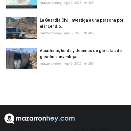
mazarronhoy
Ago 2, 2026
409
La Guardia Civil investiga a una persona por
el incendio...
mazarronhoy
Ago 5, 2026
408
Accidente, huida y decenas de garrafas de
gasolina: investigan...
mazarronhoy
Ago 5, 2026
286