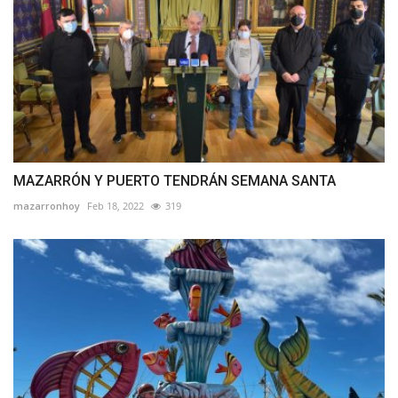
MAZARRÓN Y PUERTO TENDRÁN SEMANA SANTA
mazarronhoy
Feb 18, 2022
319