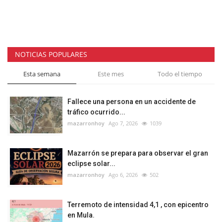
NOTICIAS POPULARES
Esta semana
Este mes
Todo el tiempo
Fallece una persona en un accidente de
tráfico ocurrido...
mazarronhoy
Ago 7, 2026
1039
Mazarrón se prepara para observar el gran
eclipse solar...
mazarronhoy
Ago 6, 2026
502
Terremoto de intensidad 4,1 , con epicentro
en Mula.