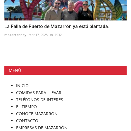
La Falla de Puerto de Mazarrón ya está plantada.
mazarronhoy
Mar 17, 2025
1032
MENÚ
INICIO
COMIDAS PARA LLEVAR
TELÉFONOS DE INTERÉS
EL TIEMPO
CONOCE MAZARRÓN
CONTACTO
EMPRESAS DE MAZARRÓN