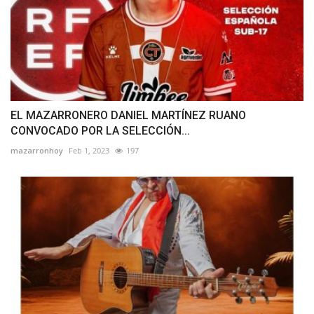
EL MAZARRONERO DANIEL MARTÍNEZ RUANO
CONVOCADO POR LA SELECCIÓN...
mazarronhoy
Feb 1, 2023
197