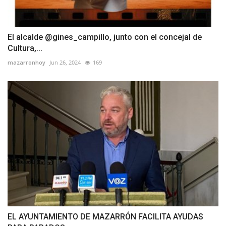
El alcalde @gines_campillo, junto con el concejal de
Cultura,...
mazarronhoy
Jun 26, 2024
169
EL AYUNTAMIENTO DE MAZARRÓN FACILITA AYUDAS