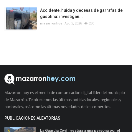
Accidente, huida y decenas de garrafas de
gasolina: investigan...
mazarronhoy
Ago 5, 2026
286
Mazarron hoy es el medio de comunicación digital líder del municipio
de Mazarrón. Te ofrecemos las últimas noticias locales, regionales y
nacionales, así como las últimas novedades de los comercios.
PUBLICACIONES ALEATORIAS
La Guardia Civil investiga a una persona por el