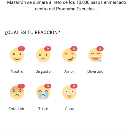
Mazarrón se sumará al reto de los 10.000 pasos enmarcado
dentro del Programa Escuelas...
¿CUÁL ES TU REACCIÓN?
0
0
0
0
Neutro
Disgusto
Amor
Divertido
0
0
0
Enfadado
Triste
Guau