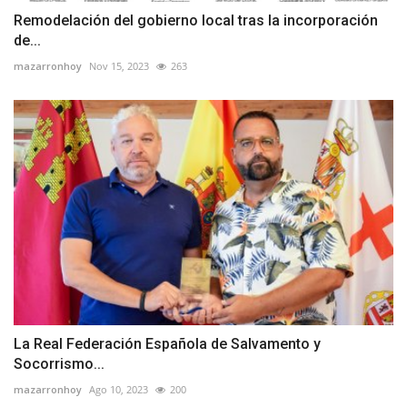
Remodelación del gobierno local tras la incorporación
de...
mazarronhoy
Nov 15, 2023
263
La Real Federación Española de Salvamento y
Socorrismo...
mazarronhoy
Ago 10, 2023
200