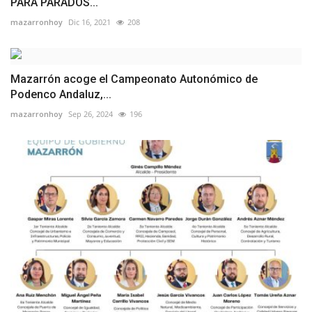
PARA PARADOS...
mazarronhoy
Dic 16, 2021
208
Mazarrón acoge el Campeonato Autonómico de
Podenco Andaluz,...
mazarronhoy
Sep 26, 2024
196