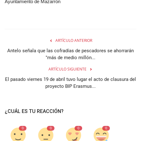
Ayuntamiento de Mazarrón
ARTÍCULO ANTERIOR
Antelo señala que las cofradías de pescadores se ahorrarán
"más de medio millón...
ARTÍCULO SIGUIENTE
El pasado viernes 19 de abril tuvo lugar el acto de clausura del
proyecto BIP Erasmus...
¿CUÁL ES TU REACCIÓN?
0
0
0
0