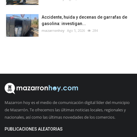
Accidente, huida y decenas de garrafas de
gasolina: investigan...
mazarronhoy
Ago 5, 2026
284
Mazarron hoy es el medio de comunicación digital líder del municipio
de Mazarrón. Te ofrecemos las últimas noticias locales, regionales y
nacionales, así como las últimas novedades de los comercios.
PUBLICACIONES ALEATORIAS