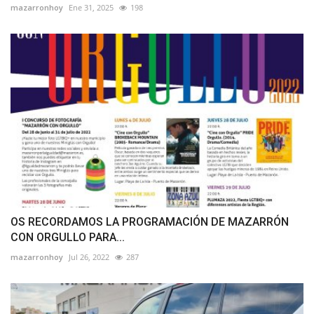
mazarronhoy
Ene 31, 2025
198
OS RECORDAMOS LA PROGRAMACIÓN DE MAZARRÓN
CON ORGULLO PARA...
mazarronhoy
Jul 26, 2022
287