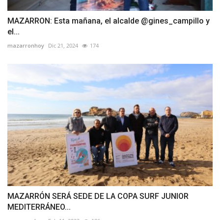
MAZARRON: Esta mañana, el alcalde @gines_campillo y
el...
mazarronhoy
Dic 21, 2024
174
MAZARRÓN SERÁ SEDE DE LA COPA SURF JUNIOR
MEDITERRÁNEO...