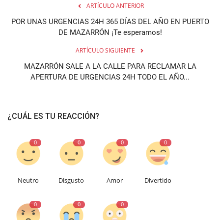
ARTÍCULO ANTERIOR
POR UNAS URGENCIAS 24H 365 DÍAS DEL AÑO EN PUERTO
DE MAZARRÓN ¡Te esperamos!
ARTÍCULO SIGUIENTE
MAZARRÓN SALE A LA CALLE PARA RECLAMAR LA
APERTURA DE URGENCIAS 24H TODO EL AÑO...
¿CUÁL ES TU REACCIÓN?
0
0
0
0
Neutro
Disgusto
Amor
Divertido
0
0
0