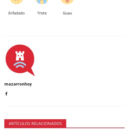
Enfadado
Triste
Guau
mazarronhoy
ARTÍCULOS RELACIONADOS