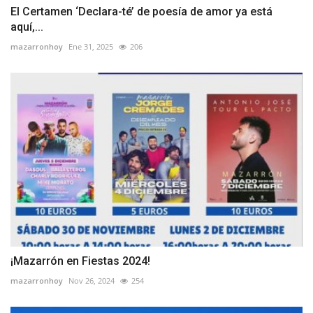
El Certamen ‘Declara-té’ de poesía de amor ya está
aquí,...
mazarronhoy
Ene 31, 2025
206
¡Mazarrón en Fiestas 2024!
mazarronhoy
Nov 26, 2024
254