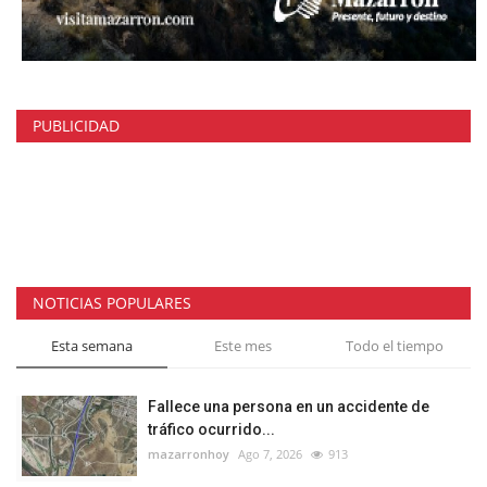
PUBLICIDAD
NOTICIAS POPULARES
Esta semana
Este mes
Todo el tiempo
Fallece una persona en un accidente de
tráfico ocurrido...
mazarronhoy
Ago 7, 2026
913