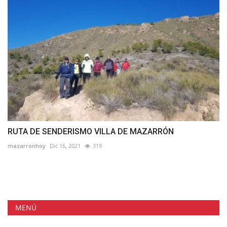
RUTA DE SENDERISMO VILLA DE MAZARRÓN
mazarronhoy
Dic 16, 2021
319
MENÚ