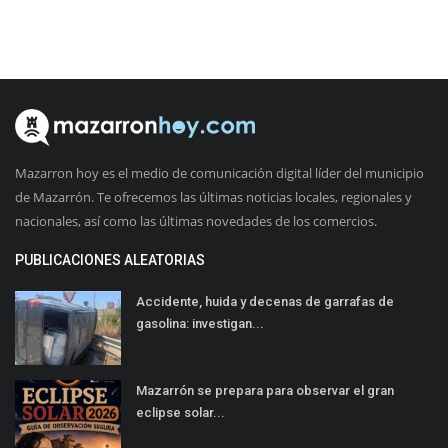
Mazarron hoy es el medio de comunicación digital líder del municipio
de Mazarrón. Te ofrecemos las últimas noticias locales, regionales y
nacionales, así como las últimas novedades de los comercios.
PUBLICACIONES ALEATORIAS
Accidente, huida y decenas de garrafas de
gasolina: investigan...
Mazarrón se prepara para observar el gran
eclipse solar...