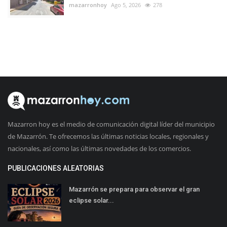
mazarronhoy
Ago 5, 2026
278
Mazarron hoy es el medio de comunicación digital líder del municipio
de Mazarrón. Te ofrecemos las últimas noticias locales, regionales y
nacionales, así como las últimas novedades de los comercios.
PUBLICACIONES ALEATORIAS
Mazarrón se prepara para observar el gran
eclipse solar...