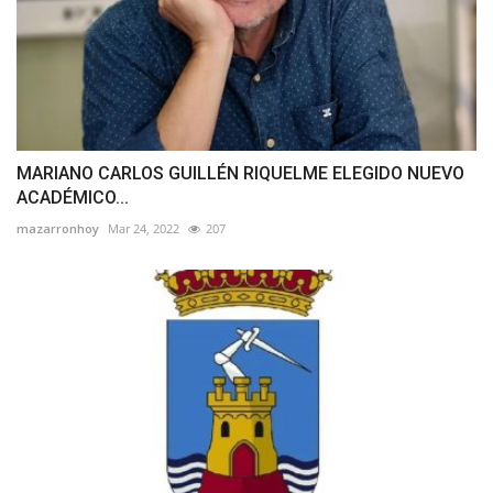
MARIANO CARLOS GUILLÉN RIQUELME ELEGIDO NUEVO
ACADÉMICO...
mazarronhoy
Mar 24, 2022
207