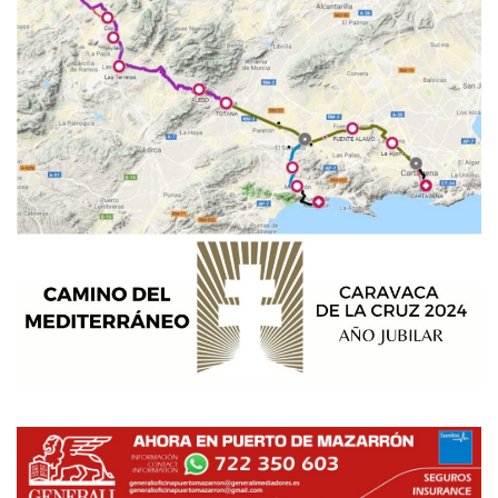
Empresas
Mapa de Mazarrón
Vídeos
Galerías
Contacto
Empresas