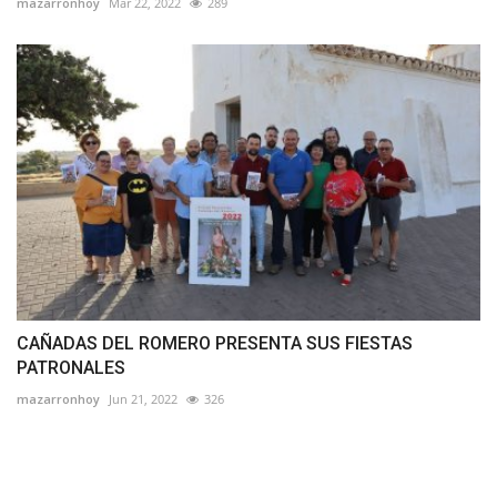
mazarronhoy
Mar 22, 2022
289
CAÑADAS DEL ROMERO PRESENTA SUS FIESTAS
PATRONALES
mazarronhoy
Jun 21, 2022
326