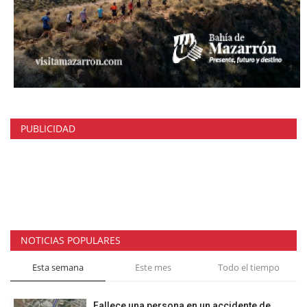
PUBLICIDAD
NOTICIAS POPULARES
Esta semana
Este mes
Todo el tiempo
Fallece una persona en un accidente de