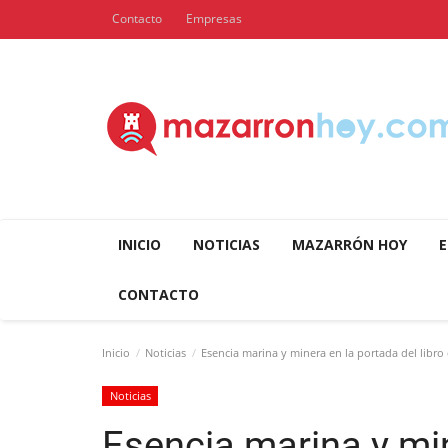
Contacto
Empresas
INICIO
NOTICIAS
MAZARRÓN HOY
E
CONTACTO
Inicio
Noticias
Esencia marina y minera en la portada del libro d
Noticias
Esencia marina y min