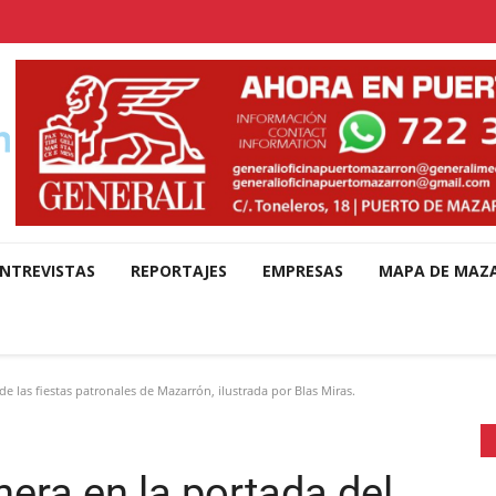
NTREVISTAS
REPORTAJES
EMPRESAS
MAPA DE MAZ
e las fiestas patronales de Mazarrón, ilustrada por Blas Miras.
era en la portada del