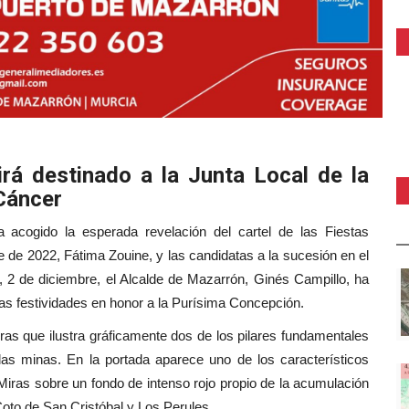
irá destinado a la Junta Local de la
Cáncer
 acogido la esperada revelación del cartel de las Fiestas
e de 2022, Fátima Zouine, y las candidatas a la sucesión en el
, 2 de diciembre, el Alcalde de Mazarrón, Ginés Campillo, ha
 las festividades en honor a la Purísima Concepción.
ras que ilustra gráficamente dos de los pilares fundamentales
y las minas. En la portada aparece uno de los característicos
Miras sobre un fondo de intenso rojo propio de la acumulación
Coto de San Cristóbal y Los Perules.