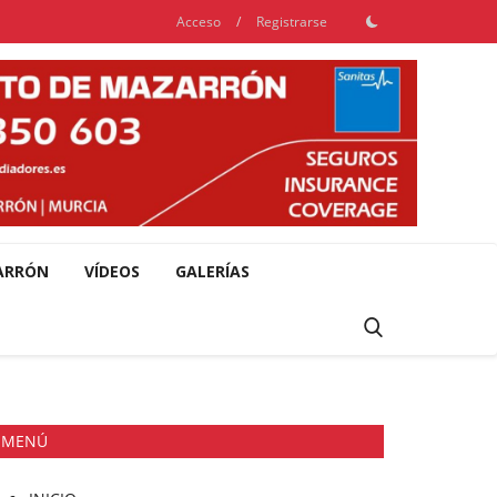
Acceso
/
Registrarse
ARRÓN
VÍDEOS
GALERÍAS
MENÚ