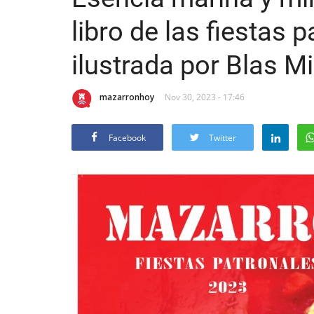
libro de las fiestas 
ilustrada por Blas Mi
mazarronhoy
Nov 30, 2023 - 17:46
Facebook
Twitter