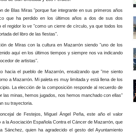
ón de Blas Miras "porque fue integrante en sus primeros años
ico que ha perdido en los últimos años a dos de sus dos
 regidor lo ve "como un cierre de círculo, ya que todos los
tada del libro de las fiestas".
ión de Miras con la cultura en Mazarrón siendo "uno de los
nido aquí en los últimos tiempos y siempre nos va indicando
cedor de artistas".
to hacia el pueblo de Mazarrón, ensalzando que "me siento
rno a Mazarrón. Mi paleta es muy limitada y está llena de los
icipio. La elección de la composición responde al recuerdo de
or las minas, hemos jugados, nos hemos manchado con ellas"
 su trayectoria.
oncejal de Festejos, Miguel Ángel Peña, este año el valor
nado a la Asociación Española Contra el Cáncer de Mazarrón, que
la Sánchez, quien ha agradecido el gesto del Ayuntamiento