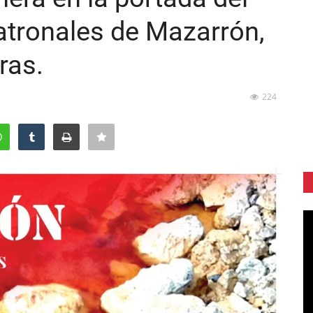
patronales de Mazarrón,
ras.
224