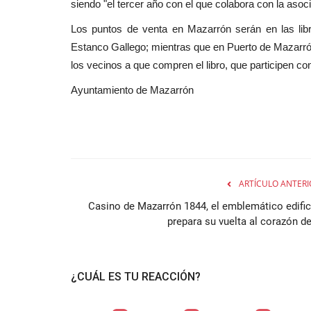
siendo "el tercer año con el que colabora con la aso
Los puntos de venta en Mazarrón serán en las libr
Estanco Gallego; mientras que en Puerto de Mazarrón e
los vecinos a que compren el libro, que participen c
Ayuntamiento de Mazarrón
ARTÍCULO ANTERI
Casino de Mazarrón 1844, el emblemático edific
prepara su vuelta al corazón de
¿CUÁL ES TU REACCIÓN?