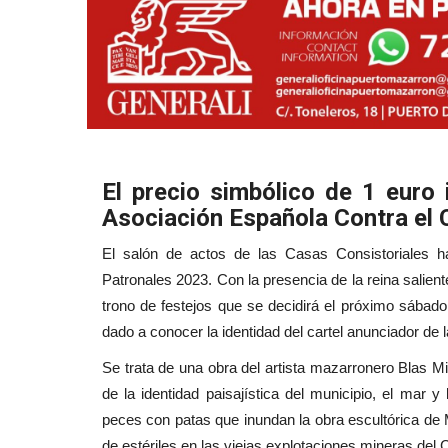
El precio simbólico de 1 euro 
Asociación Española Contra el 
El salón de actos de las Casas Consistoriales ha
Patronales 2023. Con la presencia de la reina salient
trono de festejos que se decidirá el próximo sábado
dado a conocer la identidad del cartel anunciador de
Se trata de una obra del artista mazarronero Blas Mi
de la identidad paisajística del municipio, el mar 
peces con patas que inundan la obra escultórica de 
de estériles en las viejas explotaciones mineras del 