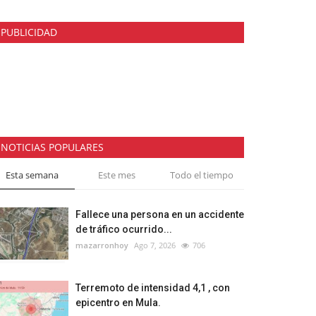
PUBLICIDAD
NOTICIAS POPULARES
Esta semana
Este mes
Todo el tiempo
Fallece una persona en un accidente
de tráfico ocurrido...
mazarronhoy
Ago 7, 2026
706
Terremoto de intensidad 4,1 , con
epicentro en Mula.