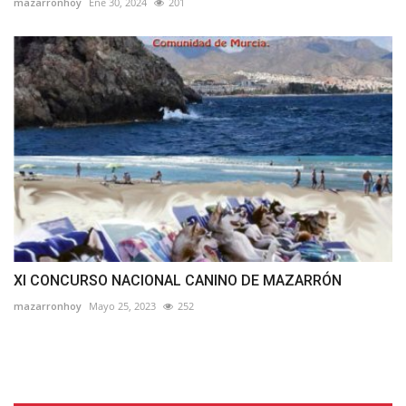
mazarronhoy
Ene 30, 2024
201
XI CONCURSO NACIONAL CANINO DE MAZARRÓN
mazarronhoy
Mayo 25, 2023
252