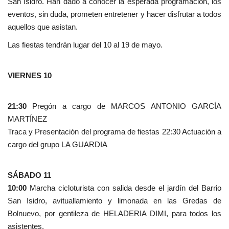
San Isidro. Han dado a conocer la esperada programación, los
eventos, sin duda, prometen entretener y hacer disfrutar a todos
aquellos que asistan.
Las fiestas tendrán lugar del 10 al 19 de mayo.
VIERNES 10
21:30
Pregón a cargo de MARCOS ANTONIO GARCÍA
MARTÍNEZ
Traca y Presentación del programa de fiestas 22:30 Actuación a
cargo del grupo LA GUARDIA
SÁBADO 11
10:00
Marcha cicloturista con salida desde el jardín del Barrio
San Isidro, avituallamiento y limonada en las Gredas de
Bolnuevo, por gentileza de HELADERIA DIMI, para todos los
asistentes.