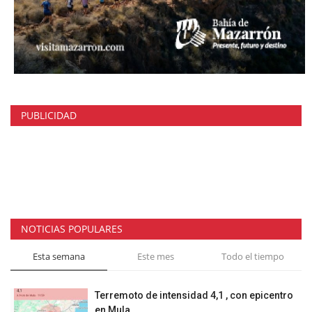
PUBLICIDAD
NOTICIAS POPULARES
Esta semana
Este mes
Todo el tiempo
Terremoto de intensidad 4,1 , con epicentro
en Mula.