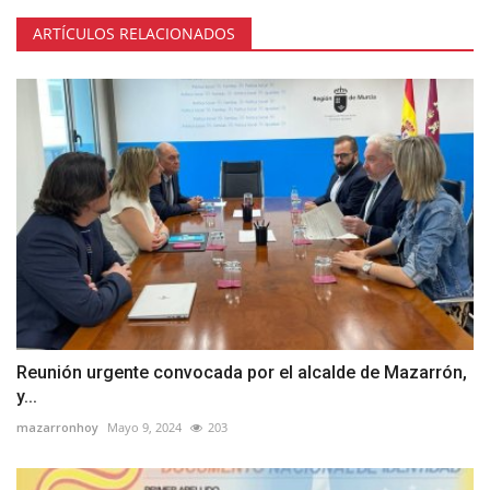
ARTÍCULOS RELACIONADOS
Reunión urgente convocada por el alcalde de Mazarrón,
y...
mazarronhoy
Mayo 9, 2024
203