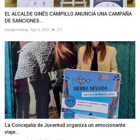
EL ALCALDE GINÉS CAMPILLO ANUNCIA UNA CAMPAÑA
DE SANCIONES...
mazarronhoy
Ago 9, 2023
217
La Concejalía de Juventud organiza un emocionante
viaje...