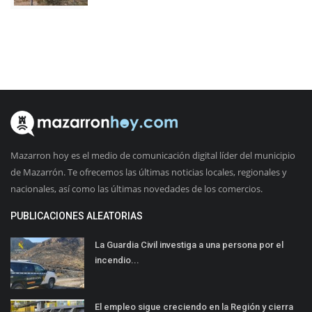
Mazarron hoy es el medio de comunicación digital líder del municipio
de Mazarrón. Te ofrecemos las últimas noticias locales, regionales y
nacionales, así como las últimas novedades de los comercios.
PUBLICACIONES ALEATORIAS
La Guardia Civil investiga a una persona por el
incendio...
El empleo sigue creciendo en la Región y cierra