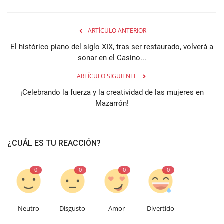
ARTÍCULO ANTERIOR
El histórico piano del siglo XIX, tras ser restaurado, volverá a
sonar en el Casino...
ARTÍCULO SIGUIENTE
¡Celebrando la fuerza y la creatividad de las mujeres en
Mazarrón!
¿CUÁL ES TU REACCIÓN?
0
0
0
0
Neutro
Disgusto
Amor
Divertido