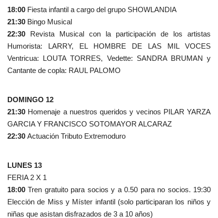
18:00
Fiesta infantil a cargo del grupo SHOWLANDIA
21:30
Bingo Musical
22:30
Revista Musical con la participación de los artistas
Humorista: LARRY, EL HOMBRE DE LAS MIL VOCES
Ventricua: LOUTA TORRES, Vedette: SANDRA BRUMAN y
Cantante de copla: RAUL PALOMO
DOMINGO 12
21:30
Homenaje a nuestros queridos y vecinos PILAR YARZA
GARCIA Y FRANCISCO SOTOMAYOR ALCARAZ
22:30
Actuación Tributo Extremoduro
LUNES 13
FERIA 2 X 1
18:00
Tren gratuito para socios y a 0.50 para no socios. 19:30
Elección de Miss y Míster infantil (solo participaran los niños y
niñas que asistan disfrazados de 3 a 10 años)