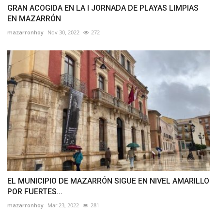
GRAN ACOGIDA EN LA I JORNADA DE PLAYAS LIMPIAS
EN MAZARRÓN
mazarronhoy
Nov 30, 2022
272
EL MUNICIPIO DE MAZARRÓN SIGUE EN NIVEL AMARILLO
POR FUERTES...
mazarronhoy
Mar 23, 2022
281