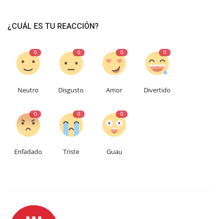
¿CUÁL ES TU REACCIÓN?
0
0
0
0
Neutro
Disgusto
Amor
Divertido
0
0
0
Enfadado
Triste
Guau