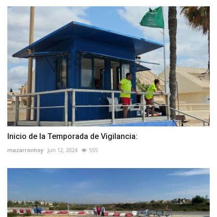
Inicio de la Temporada de Vigilancia:
mazarronhoy
Jun 12, 2024
555