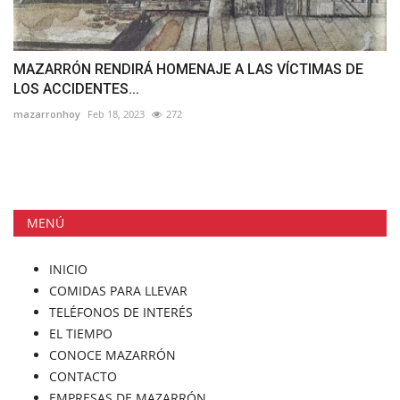
MAZARRÓN RENDIRÁ HOMENAJE A LAS VÍCTIMAS DE
LOS ACCIDENTES...
mazarronhoy
Feb 18, 2023
272
MENÚ
INICIO
COMIDAS PARA LLEVAR
TELÉFONOS DE INTERÉS
EL TIEMPO
CONOCE MAZARRÓN
CONTACTO
EMPRESAS DE MAZARRÓN