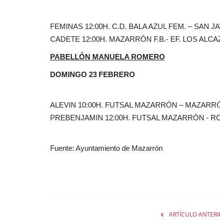
FEMINAS 12:00H. C.D. BALA AZUL FEM. – SAN
CADETE 12:00H. MAZARRÓN F.B.- EF. LOS ALC
PABELLÓN MANUELA ROMERO
DOMINGO 23 FEBRERO
ALEVIN 10:00H. FUTSAL MAZARRÓN – MAZARRÓ
PREBENJAMIN 12:00H. FUTSAL MAZARRÓN - R
Fuente: Ayuntamiento de Mazarrón
ARTÍCULO ANTERI