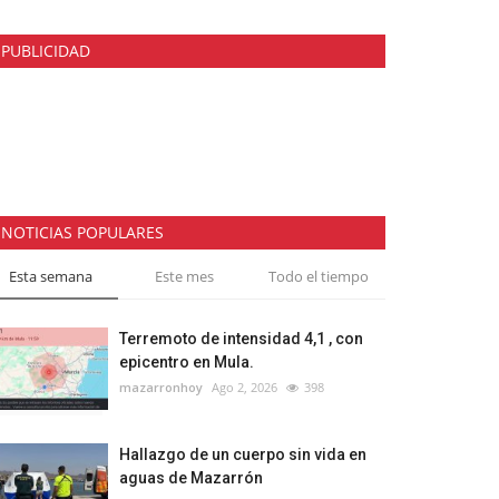
PUBLICIDAD
NOTICIAS POPULARES
Esta semana
Este mes
Todo el tiempo
Terremoto de intensidad 4,1 , con
epicentro en Mula.
mazarronhoy
Ago 2, 2026
398
Hallazgo de un cuerpo sin vida en
aguas de Mazarrón