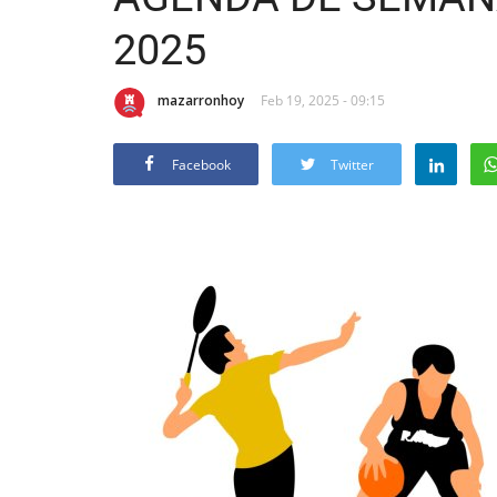
2025
mazarronhoy
Feb 19, 2025 - 09:15
Facebook
Twitter