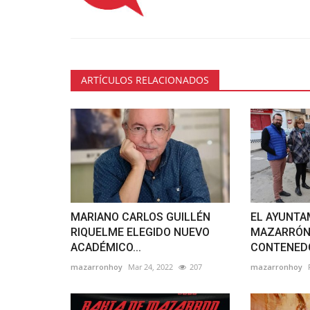
ARTÍCULOS RELACIONADOS
MARIANO CARLOS GUILLÉN
EL AYUNTA
RIQUELME ELEGIDO NUEVO
MAZARRÓN 
ACADÉMICO...
CONTENEDO
mazarronhoy
Mar 24, 2022
207
mazarronhoy