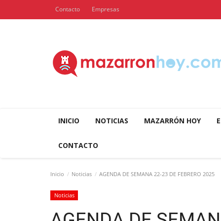
Contacto
Empresas
INICIO
NOTICIAS
MAZARRÓN HOY
E
CONTACTO
Inicio
Noticias
AGENDA DE SEMANA 22-23 DE FEBRERO 2025
Noticias
AGENDA DE SEMANA