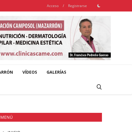
Acceso
/
Registrarse
ARRÓN
VÍDEOS
GALERÍAS
MENÚ