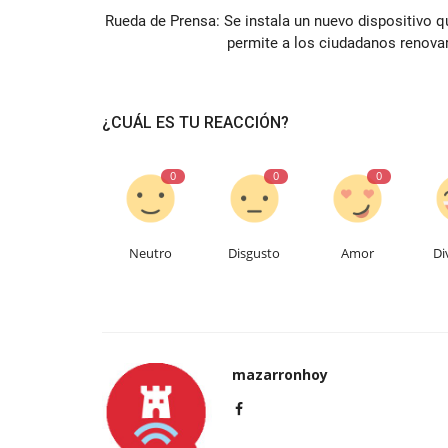
Rueda de Prensa: Se instala un nuevo dispositivo q
permite a los ciudadanos renovar.
¿CUÁL ES TU REACCIÓN?
0
0
0
Neutro
Disgusto
Amor
Di
mazarronhoy