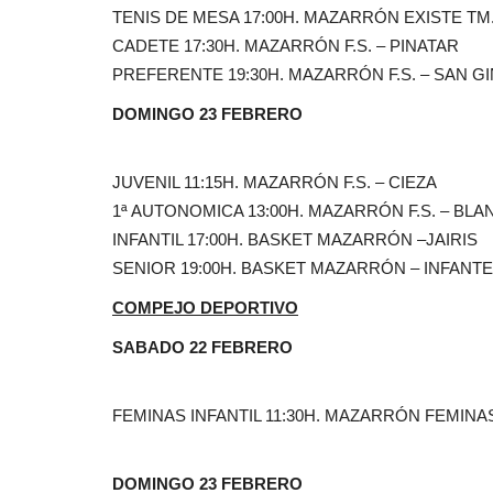
TENIS DE MESA 17:00H. MAZARRÓN EXISTE TM.
CADETE 17:30H. MAZARRÓN F.S. – PINATAR
PREFERENTE 19:30H. MAZARRÓN F.S. – SAN G
DOMINGO 23 FEBRERO
JUVENIL 11:15H. MAZARRÓN F.S. – CIEZA
1ª AUTONOMICA 13:00H. MAZARRÓN F.S. – BLA
INFANTIL 17:00H. BASKET MAZARRÓN –JAIRIS
SENIOR 19:00H. BASKET MAZARRÓN – INFANTE
COMPEJO DEPORTIVO
SABADO 22 FEBRERO
FEMINAS INFANTIL 11:30H. MAZARRÓN FEMINA
DOMINGO 23 FEBRERO