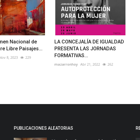
amen Nacional de
LA CONCEJALÍA DE IGUALDAD
ire Libre Paisajes...
PRESENTA LAS JORNADAS
FORMATIVAS...
Nov 8, 2023
229
mazarronhoy
Abr 21, 2022
262
PUBLICACIONES ALEATORIAS
R