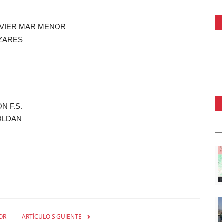
 JAVIER MAR MENOR
AZARES
N F.S.
OLDAN
OR
ARTÍCULO SIGUIENTE