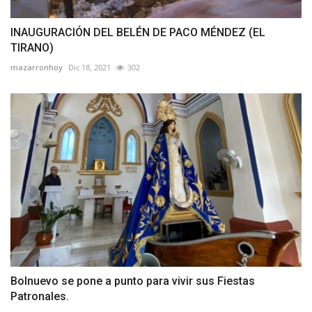
INAUGURACIÓN DEL BELÉN DE PACO MÉNDEZ (EL
TIRANO)
mazarronhoy
Dic 18, 2021
302
Bolnuevo se pone a punto para vivir sus Fiestas
Patronales.