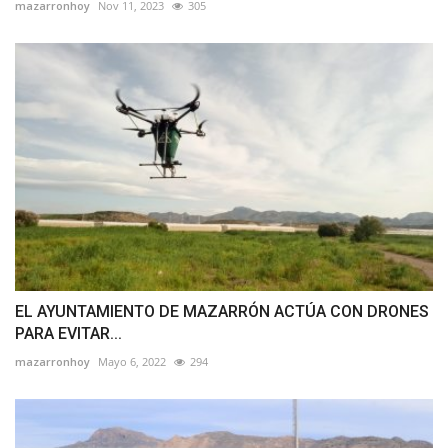
mazarronhoy
Nov 11, 2023
305
EL AYUNTAMIENTO DE MAZARRÓN ACTÚA CON DRONES
PARA EVITAR...
mazarronhoy
Mayo 6, 2022
294