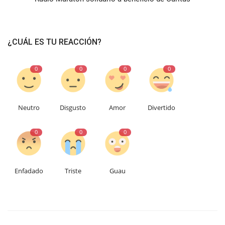
¿CUÁL ES TU REACCIÓN?
0
0
0
0
Neutro
Disgusto
Amor
Divertido
0
0
0
Enfadado
Triste
Guau