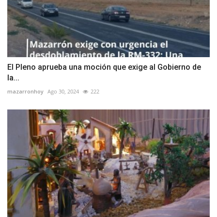
El Pleno aprueba una moción que exige al Gobierno de
la...
mazarronhoy
Ago 30, 2024
222