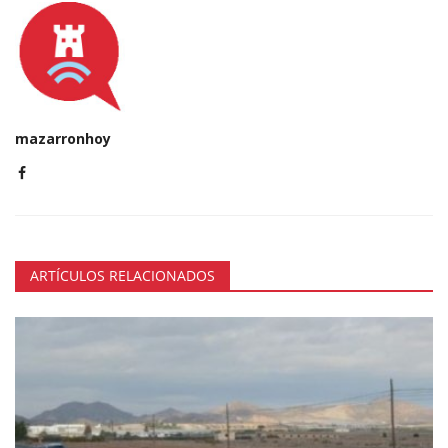
mazarronhoy
ARTÍCULOS RELACIONADOS