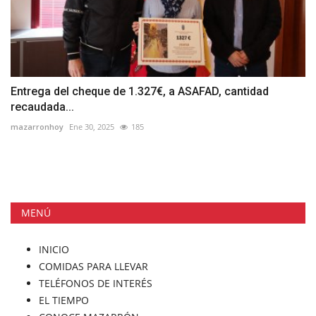
Entrega del cheque de 1.327€, a ASAFAD, cantidad
recaudada...
mazarronhoy
Ene 30, 2025
185
MENÚ
INICIO
COMIDAS PARA LLEVAR
TELÉFONOS DE INTERÉS
EL TIEMPO