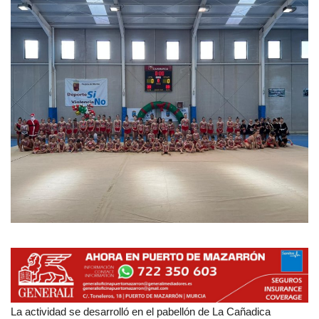
Empresas
Mapa de Mazarrón
Vídeos
Galerías
Contacto
Empresas
La actividad se desarrolló en el pabellón de La Cañadica