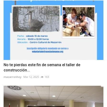
No te pierdas este fin de semana el taller de
construcción...
mazarronhoy
Mar 12, 2025
163