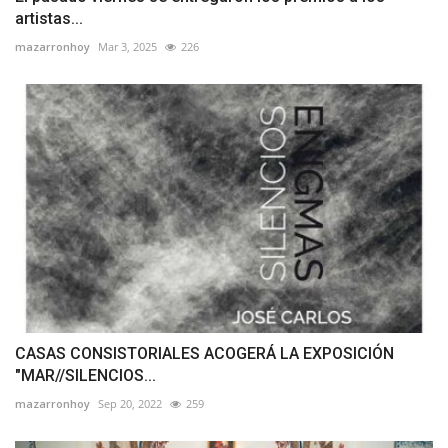
artistas...
mazarronhoy
Mar 3, 2025
226
CASAS CONSISTORIALES ACOGERÁ LA EXPOSICIÓN
"MAR//SILENCIOS...
mazarronhoy
Sep 20, 2022
259