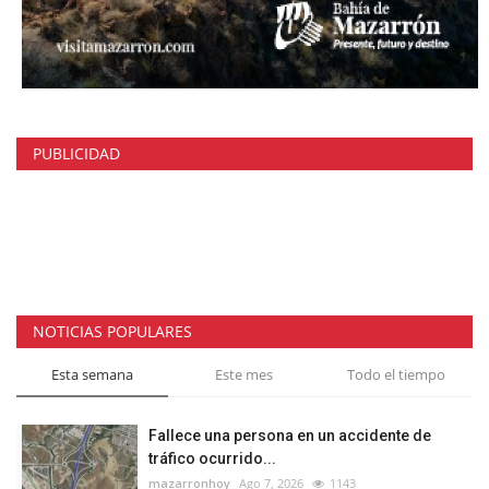
PUBLICIDAD
NOTICIAS POPULARES
Esta semana
Este mes
Todo el tiempo
Fallece una persona en un accidente de
tráfico ocurrido...
mazarronhoy
Ago 7, 2026
1143