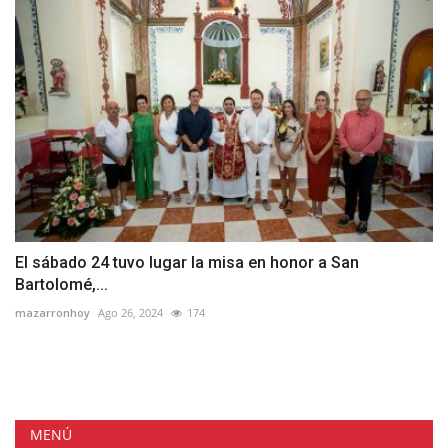
El sábado 24 tuvo lugar la misa en honor a San
Bartolomé,...
mazarronhoy
Ago 26, 2024
174
MENÚ