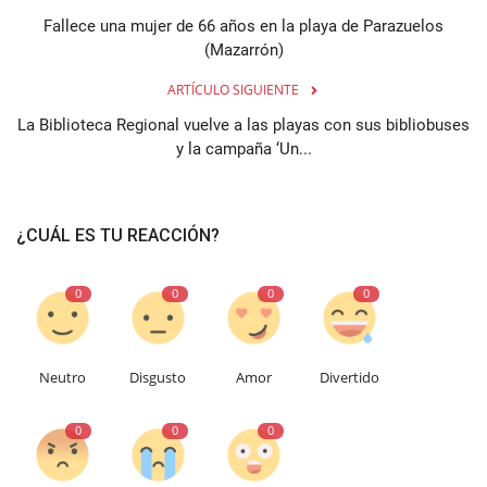
Fallece una mujer de 66 años en la playa de Parazuelos
(Mazarrón)
ARTÍCULO SIGUIENTE
La Biblioteca Regional vuelve a las playas con sus bibliobuses
y la campaña ‘Un...
¿CUÁL ES TU REACCIÓN?
0
0
0
0
Neutro
Disgusto
Amor
Divertido
0
0
0