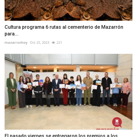
Cultura programa 6 rutas al cementerio de Mazarrón
para...
mazarronhoy
Oct 25, 2023
221
El pasado viernes se entregaron los premios a los