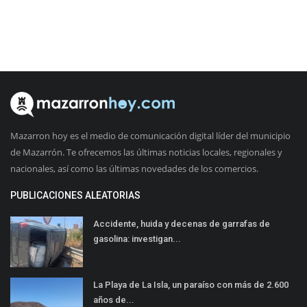
Mazarron hoy es el medio de comunicación digital líder del municipio
de Mazarrón. Te ofrecemos las últimas noticias locales, regionales y
nacionales, así como las últimas novedades de los comercios.
PUBLICACIONES ALEATORIAS
Accidente, huida y decenas de garrafas de
gasolina: investigan...
La Playa de La Isla, un paraíso con más de 2.600
años de...