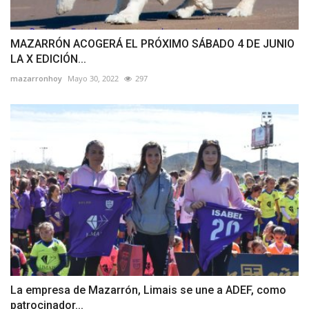
MAZARRÓN ACOGERÁ EL PRÓXIMO SÁBADO 4 DE JUNIO
LA X EDICIÓN...
mazarronhoy
Mayo 30, 2022
297
La empresa de Mazarrón, Limais se une a ADEF, como
patrocinador...