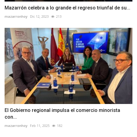
Mazarrón celebra a lo grande el regreso triunfal de su...
mazarronhoy
Dic 12, 2023
213
El Gobierno regional impulsa el comercio minorista
con...
mazarronhoy
Feb 11, 2025
182