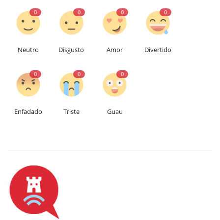
0
0
0
0
Neutro
Disgusto
Amor
Divertido
0
0
0
Enfadado
Triste
Guau