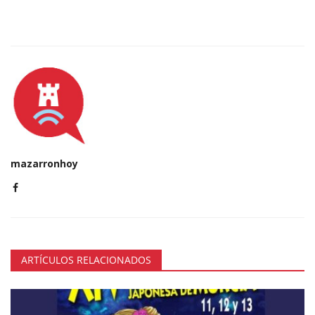
mazarronhoy
ARTÍCULOS RELACIONADOS