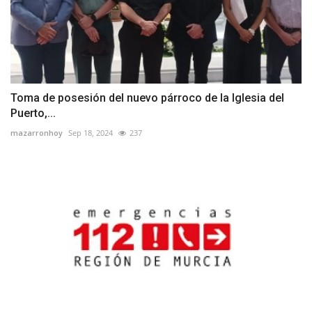
Toma de posesión del nuevo párroco de la Iglesia del
Puerto,...
mazarronhoy
Sep 18, 2024
237