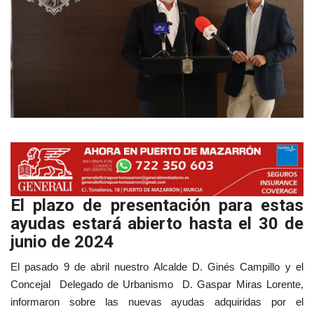
Empresas
Mapa de Mazarrón
Vídeos
Galerías
Contacto
El plazo de presentación para estas
Empresas
ayudas estará abierto hasta el 30 de
junio de 2024
El pasado 9 de abril nuestro Alcalde D. Ginés Campillo y el
Concejal Delegado de Urbanismo D. Gaspar Miras Lorente,
informaron sobre las nuevas ayudas adquiridas por el