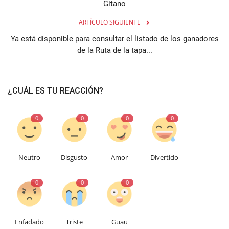
Gitano
ARTÍCULO SIGUIENTE
Ya está disponible para consultar el listado de los ganadores
de la Ruta de la tapa...
¿CUÁL ES TU REACCIÓN?
0
0
0
0
Neutro
Disgusto
Amor
Divertido
0
0
0
Enfadado
Triste
Guau