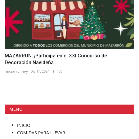
MAZARRON: ¡Participa en el XXI Concurso de
Decoración Navideña...
mazarronhoy
Dic 11, 2024
180
MENÚ
INICIO
COMIDAS PARA LLEVAR