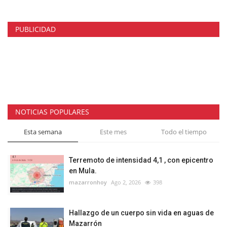
PUBLICIDAD
NOTICIAS POPULARES
Esta semana
Este mes
Todo el tiempo
Terremoto de intensidad 4,1 , con epicentro
en Mula.
mazarronhoy
Ago 2, 2026
398
Hallazgo de un cuerpo sin vida en aguas de
Mazarrón