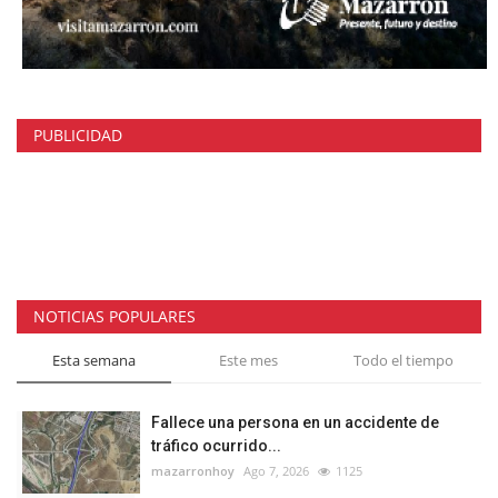
PUBLICIDAD
NOTICIAS POPULARES
Esta semana
Este mes
Todo el tiempo
Fallece una persona en un accidente de
tráfico ocurrido...
mazarronhoy
Ago 7, 2026
1125