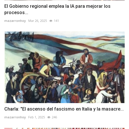
El Gobierno regional emplea la IA para mejorar los
procesos...
mazarronhoy
Mar 26, 2025
141
Charla: "El ascenso del fascismo en Italia y la masacre...
mazarronhoy
Feb 1, 2025
246