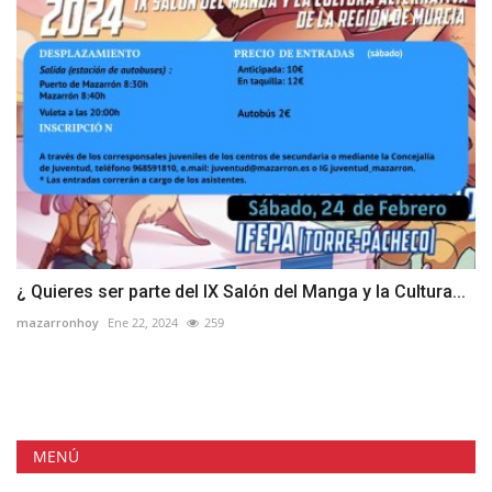
¿ Quieres ser parte del IX Salón del Manga y la Cultura...
mazarronhoy
Ene 22, 2024
259
MENÚ