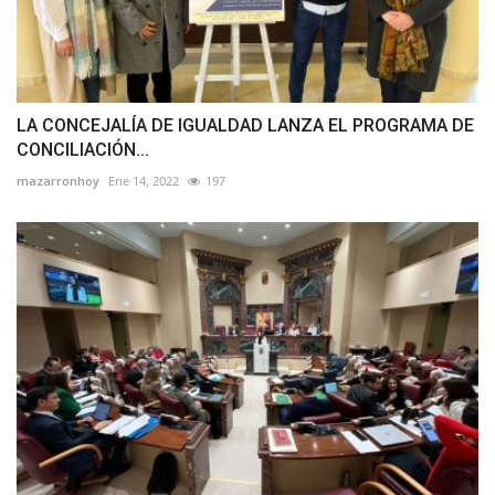
LA CONCEJALÍA DE IGUALDAD LANZA EL PROGRAMA DE
CONCILIACIÓN...
mazarronhoy
Ene 14, 2022
197