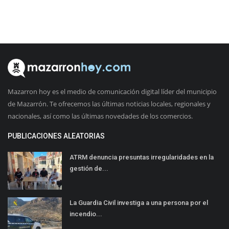
Mazarron hoy es el medio de comunicación digital líder del municipio
de Mazarrón. Te ofrecemos las últimas noticias locales, regionales y
nacionales, así como las últimas novedades de los comercios.
PUBLICACIONES ALEATORIAS
ATRM denuncia presuntas irregularidades en la
gestión de...
La Guardia Civil investiga a una persona por el
incendio...