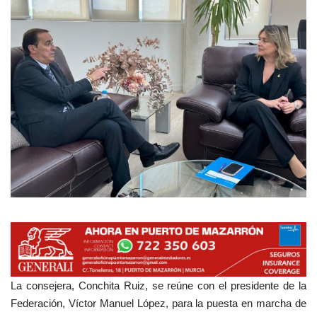
Empresas
Mapa de Mazarrón
Vídeos
Galerías
Contacto
Empresas
La consejera, Conchita Ruiz, se reúne con el presidente de la
Federación, Víctor Manuel López, para la puesta en marcha de