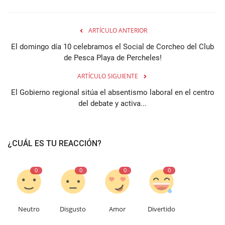
ARTÍCULO ANTERIOR
El domingo día 10 celebramos el Social de Corcheo del Club
de Pesca Playa de Percheles!
ARTÍCULO SIGUIENTE
El Gobierno regional sitúa el absentismo laboral en el centro
del debate y activa...
¿CUÁL ES TU REACCIÓN?
0
0
0
0
Neutro
Disgusto
Amor
Divertido