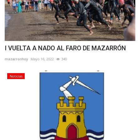
I VUELTA A NADO AL FARO DE MAZARRÓN
mazarronhoy
Mayo 16, 2022
340
Noticias