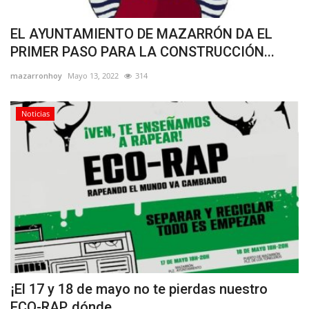
EL AYUNTAMIENTO DE MAZARRÓN DA EL
PRIMER PASO PARA LA CONSTRUCCIÓN...
mazarronhoy
Mayo 13, 2022
314
Noticias
¡El 17 y 18 de mayo no te pierdas nuestro
ECO-RAP, dónde...