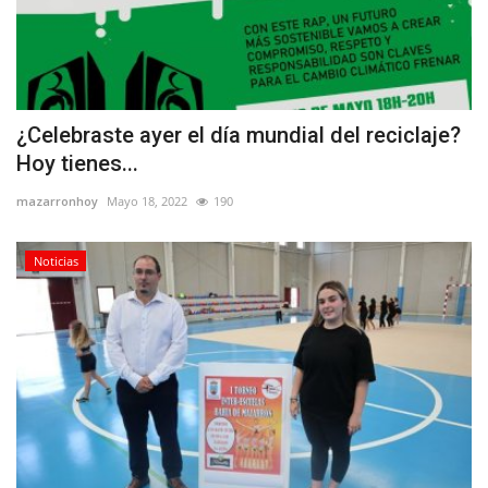
¿Celebraste ayer el día mundial del reciclaje?
Hoy tienes...
mazarronhoy
Mayo 18, 2022
190
Noticias