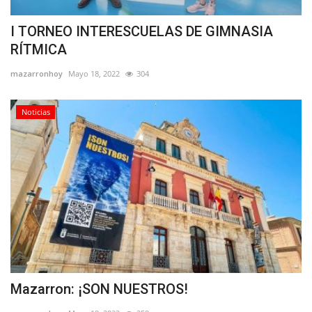
I TORNEO INTERESCUELAS DE GIMNASIA
RÍTMICA
mazarronhoy
Mayo 18, 2022
304
Noticias
Mazarron: ¡SON NUESTROS!