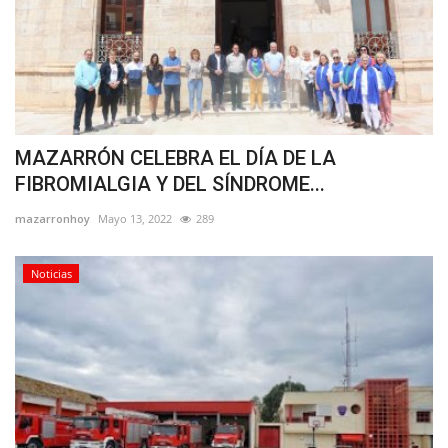
MAZARRÓN CELEBRA EL DÍA DE LA
FIBROMIALGIA Y DEL SÍNDROME...
mazarronhoy
Mayo 13, 2022
289
Noticias