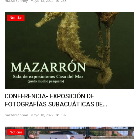
mazarronhoy
Mayo 18, 2022
258
Noticias
CONFERENCIA- EXPOSICIÓN DE
FOTOGRAFÍAS SUBACUÁTICAS DE...
mazarronhoy
Mayo 18, 2022
197
Noticias