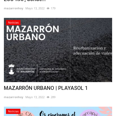
mazarronhoy
Mayo 13, 2022
179
Noticias
MAZARRÓN URBANO | PLAYASOL 1
mazarronhoy
Mayo 13, 2022
289
Noticias