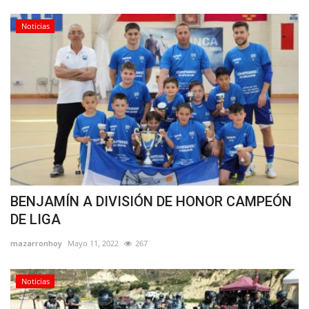
Noticias
BENJAMÍN A DIVISIÓN DE HONOR CAMPEÓN
DE LIGA
mazarronhoy
Mayo 11, 2022
267
Noticias