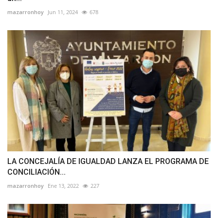
mazarronhoy
Jun 11, 2024
678
LA CONCEJALÍA DE IGUALDAD LANZA EL PROGRAMA DE
CONCILIACIÓN...
mazarronhoy
Ene 13, 2022
227