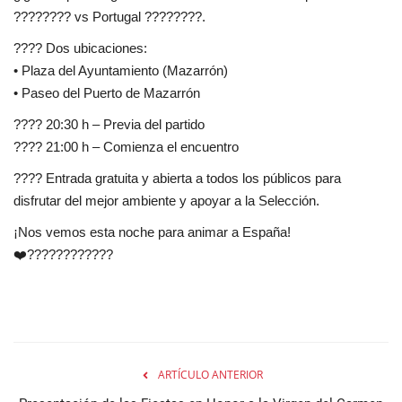
???????? vs Portugal ????????
.
????
Dos ubicaciones:
• Plaza del Ayuntamiento (Mazarrón)
• Paseo del Puerto de Mazarrón
????
20:30 h
– Previa del partido
????
21:00 h
– Comienza el encuentro
????
Entrada gratuita
y abierta a todos los públicos para
disfrutar del mejor ambiente y apoyar a la Selección.
¡Nos vemos esta noche para animar a España!
❤️????????????
ARTÍCULO ANTERIOR