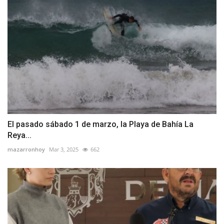
El pasado sábado 1 de marzo, la Playa de Bahía La
Reya...
mazarronhoy
Mar 3, 2025
662