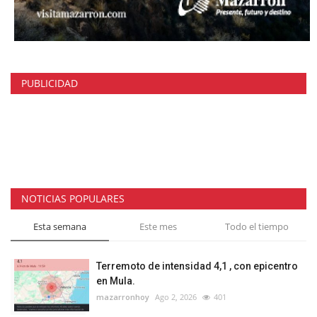
PUBLICIDAD
NOTICIAS POPULARES
Esta semana
Este mes
Todo el tiempo
Terremoto de intensidad 4,1 , con epicentro
en Mula.
mazarronhoy
Ago 2, 2026
401