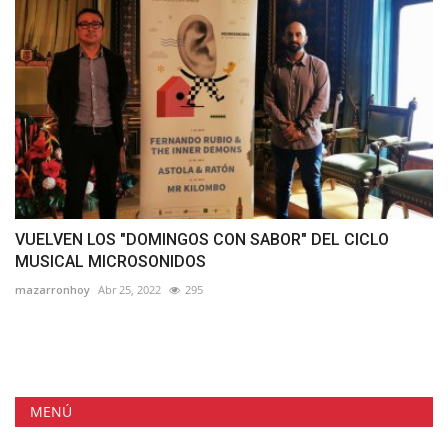
VUELVEN LOS "DOMINGOS CON SABOR" DEL CICLO
MUSICAL MICROSONIDOS
mazarronhoy
Abr 25, 2022
295
MENÚ