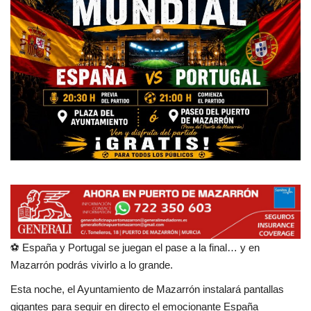
Empresas
Mapa de Mazarrón
Vídeos
Galerías
Contacto
Empresas
⚽ España y Portugal se juegan el pase a la final… y en
Mazarrón podrás vivirlo a lo grande.
Esta noche, el Ayuntamiento de Mazarrón instalará pantallas
gigantes para seguir en directo el emocionante
España