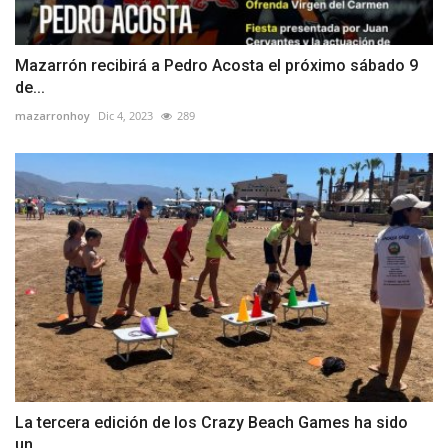
Mazarrón recibirá a Pedro Acosta el próximo sábado 9
de...
mazarronhoy
Dic 4, 2023
289
La tercera edición de los Crazy Beach Games ha sido
un...