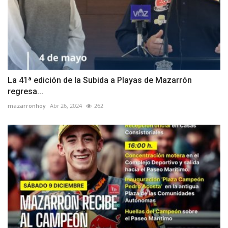
La 41ª edición de la Subida a Playas de Mazarrón
regresa...
mazarronhoy
Abr 26, 2024
262