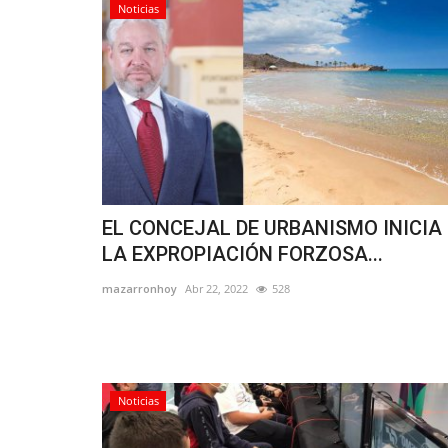
Noticias
EL CONCEJAL DE URBANISMO INICIA
LA EXPROPIACIÓN FORZOSA...
mazarronhoy
Abr 22, 2022
528
Noticias