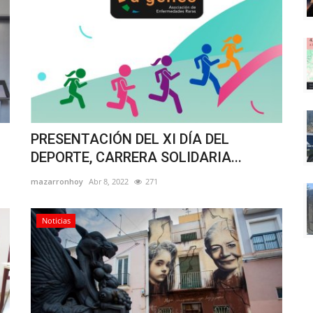
PRESENTACIÓN DEL XI DÍA DEL
DEPORTE, CARRERA SOLIDARIA...
mazarronhoy
Abr 8, 2022
271
Noticias