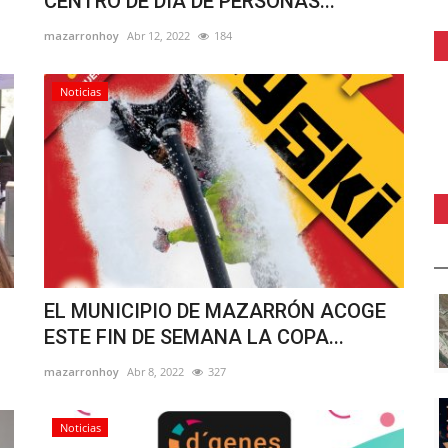
CENTRO DE DÍA DE PERSONAS...
mazarronhoy
Abr 12, 2022
184
Noticias
EL MUNICIPIO DE MAZARRÓN ACOGE
ESTE FIN DE SEMANA LA COPA...
mazarronhoy
Abr 8, 2022
327
Noticias