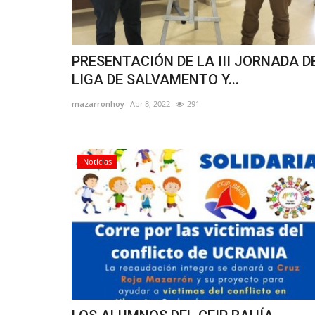
PRESENTACIÓN DE LA III JORNADA D
LIGA DE SALVAMENTO Y...
mazarronhoy
Abr 8, 2022
291
Noticias