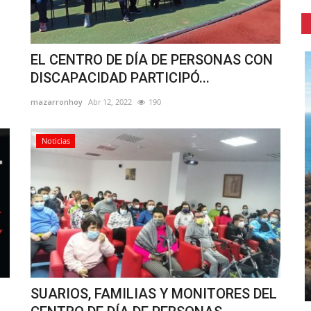
EL CENTRO DE DÍA DE PERSONAS CON
DISCAPACIDAD PARTICIPÓ...
mazarronhoy
Abr 12, 2022
190
Noticias
SUARIOS, FAMILIAS Y MONITORES DEL