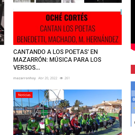
CANTANDO A LOS POETAS' EN
MAZARRÓN: MÚSICA PARA LOS
VERSOS...
mazarronhoy
Abr 20, 2022
261
Noticias