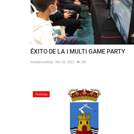
ÉXITO DE LA I MULTI GAME PARTY
mazarronhoy
Abr 20, 2022
281
Noticias