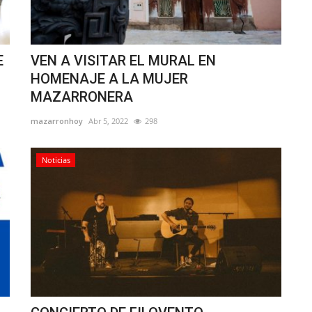
E
VEN A VISITAR EL MURAL EN
HOMENAJE A LA MUJER
MAZARRONERA
mazarronhoy
Abr 5, 2022
298
Noticias