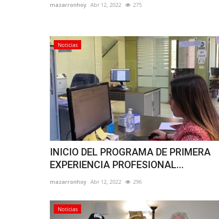
mazarronhoy
Abr 12, 2022
275
Noticias
INICIO DEL PROGRAMA DE PRIMERA
EXPERIENCIA PROFESIONAL...
mazarronhoy
Abr 12, 2022
296
Noticias