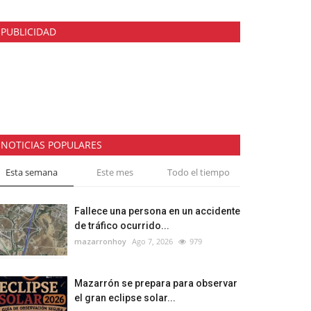
PUBLICIDAD
NOTICIAS POPULARES
Esta semana
Este mes
Todo el tiempo
Fallece una persona en un accidente
de tráfico ocurrido...
mazarronhoy
Ago 7, 2026
979
Mazarrón se prepara para observar
el gran eclipse solar...