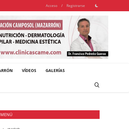
Acceso
/
Registrarse
ARRÓN
VÍDEOS
GALERÍAS
MENÚ