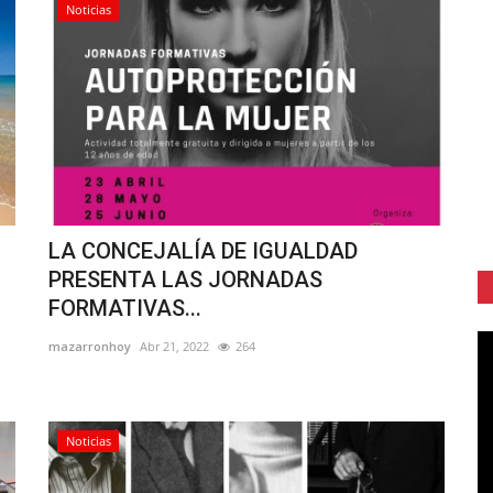
Noticias
LA CONCEJALÍA DE IGUALDAD
PRESENTA LAS JORNADAS
FORMATIVAS...
mazarronhoy
Abr 21, 2022
264
Noticias