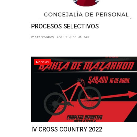
PROCESOS SELECTIVOS
mazarronhoy
Abr 19, 2022
340
Noticias
IV CROSS COUNTRY 2022