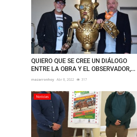
QUIERO QUE SE CREE UN DIÁLOGO
ENTRE LA OBRA Y EL OBSERVADOR,...
mazarronhoy
Abr 8, 2022
317
Noticias