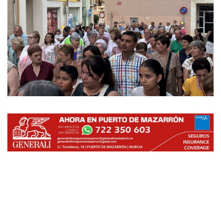
Empresas
Mapa de Mazarrón
Vídeos
Galerías
Contacto
Empresas