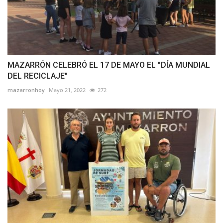
MAZARRÓN CELEBRÓ EL 17 DE MAYO EL "DÍA MUNDIAL
DEL RECICLAJE"
mazarronhoy
Mayo 21, 2022
272