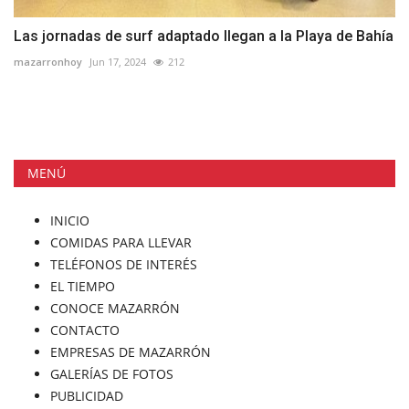
Las jornadas de surf adaptado llegan a la Playa de Bahía
mazarronhoy
Jun 17, 2024
212
MENÚ
INICIO
COMIDAS PARA LLEVAR
TELÉFONOS DE INTERÉS
EL TIEMPO
CONOCE MAZARRÓN
CONTACTO
EMPRESAS DE MAZARRÓN
GALERÍAS DE FOTOS
PUBLICIDAD