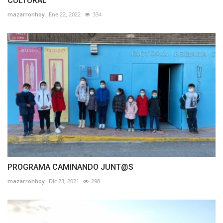
CULTURAL
mazarronhoy
Ene 22, 2022
334
PROGRAMA CAMINANDO JUNT@S
mazarronhoy
Dic 23, 2021
298