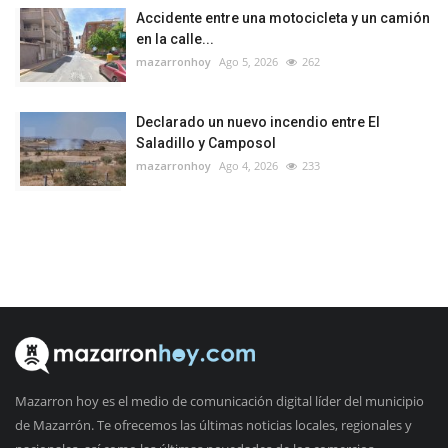
Accidente entre una motocicleta y un camión
en la calle...
mazarronhoy
Ago 5, 2026
262
Declarado un nuevo incendio entre El
Saladillo y Camposol
mazarronhoy
Ago 4, 2026
233
Mazarron hoy es el medio de comunicación digital líder del municipio
de Mazarrón. Te ofrecemos las últimas noticias locales, regionales y