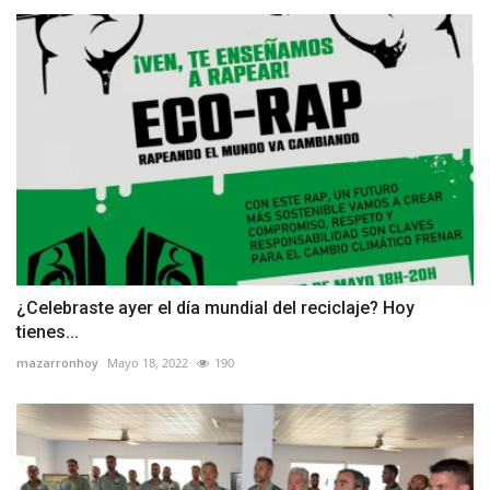
¿Celebraste ayer el día mundial del reciclaje? Hoy
tienes...
mazarronhoy
Mayo 18, 2022
190