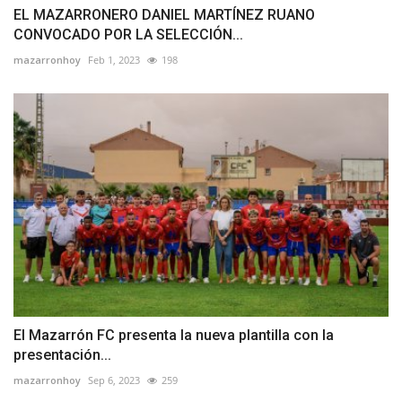
EL MAZARRONERO DANIEL MARTÍNEZ RUANO
CONVOCADO POR LA SELECCIÓN...
mazarronhoy
Feb 1, 2023
198
El Mazarrón FC presenta la nueva plantilla con la
presentación...
mazarronhoy
Sep 6, 2023
259