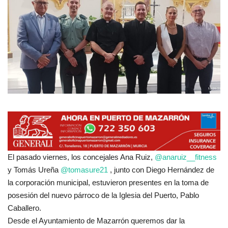
Empresas
Mapa de Mazarrón
Vídeos
Galerías
Contacto
Empresas
El pasado viernes, los concejales Ana Ruiz,
@anaruiz__fitness
y Tomás Ureña
@tomasure21
, junto con Diego Hernández de
la corporación municipal, estuvieron presentes en la toma de
posesión del nuevo párroco de la Iglesia del Puerto, Pablo
Caballero.
Desde el Ayuntamiento de Mazarrón queremos dar la