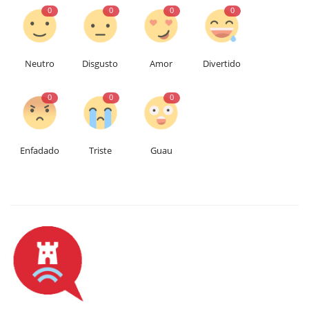
0
0
0
0
Neutro
Disgusto
Amor
Divertido
0
0
0
Enfadado
Triste
Guau