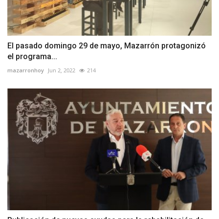
El pasado domingo 29 de mayo, Mazarrón protagonizó
el programa...
mazarronhoy
Jun 2, 2022
214