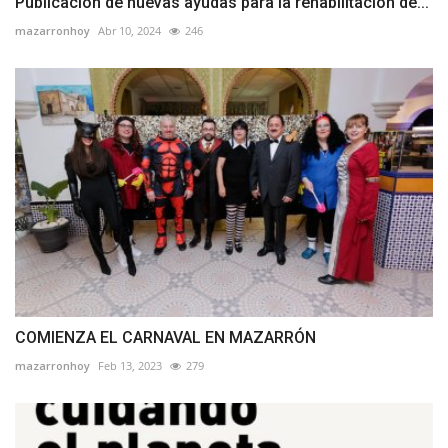
Publicación de nuevas ayudas para la rehabilitación de...
mazarronhoy
Abr 10, 2024
246
COMIENZA EL CARNAVAL EN MAZARRÓN
mazarronhoy
Feb 13, 2023
279