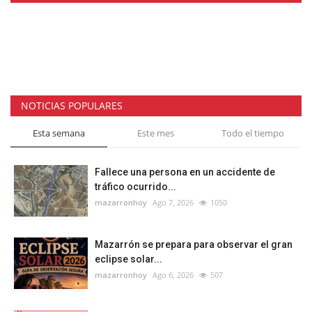
NOTICIAS POPULARES
Esta semana
Este mes
Todo el tiempo
Fallece una persona en un accidente de
tráfico ocurrido...
mazarronhoy
Ago 7, 2026
1050
Mazarrón se prepara para observar el gran
eclipse solar...
mazarronhoy
Ago 6, 2026
507