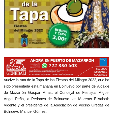
Empresas
Mapa de Mazarrón
Vídeos
Galerías
Contacto
Empresas
Vuelve la ruta de la Tapa de las Fiestas del Milagro 2022, que ha
sido presentada esta mañana en Bolnuevo por parte del Alcalde
de Mazarrón Gaspar Miras, el Concejal de Festejos Miguel
Ángel Peña, la Pedánea de Bolnuevo-Las Moreras Elisabeth
Vicente y el presidente de la Asociación de Vecino Gredas de
Bolnuevo Manuel Gómez.