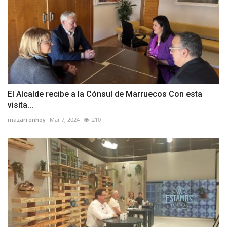
El Alcalde recibe a la Cónsul de Marruecos Con esta
visita...
mazarronhoy
Mar 7, 2024
210