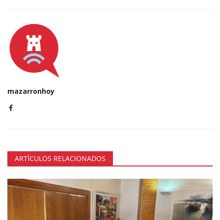
mazarronhoy
ARTÍCULOS RELACIONADOS