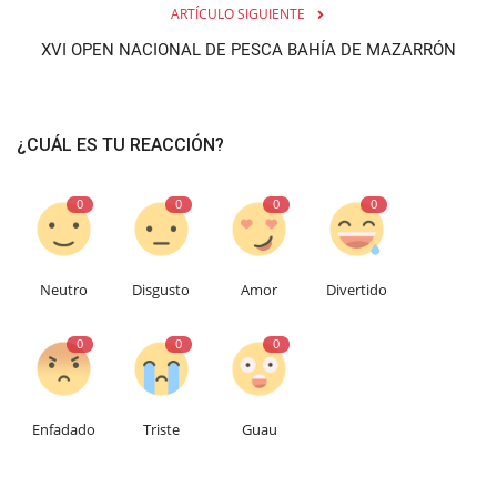
ARTÍCULO SIGUIENTE
XVI OPEN NACIONAL DE PESCA BAHÍA DE MAZARRÓN
¿CUÁL ES TU REACCIÓN?
0
0
0
0
Neutro
Disgusto
Amor
Divertido
0
0
0
Enfadado
Triste
Guau