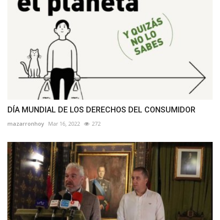
DÍA MUNDIAL DE LOS DERECHOS DEL CONSUMIDOR
mazarronhoy
Mar 16, 2022
272