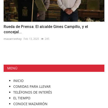
Rueda de Prensa: El alcalde Gines Campillo, y el
concejal...
mazarronhoy
Feb 13, 2025
245
MENÚ
INICIO
COMIDAS PARA LLEVAR
TELÉFONOS DE INTERÉS
EL TIEMPO
CONOCE MAZARRÓN