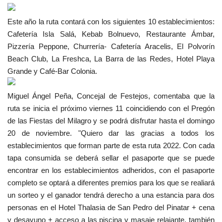
Este año la ruta contará con los siguientes 10 establecimientos:
Cafetería Isla Salá, Kebab
Bolnuevo, Restaurante Ámbar,
Pizzería Peppone, Churrería- Cafetería Aracelis, El Polvorín
Beach Club, La Freshca, La Barra de las Redes, Hotel Playa
Grande y Café-Bar Colonia.
Miguel Ángel Peña, Concejal de Festejos, comentaba que la
ruta se inicia el próximo viernes 11 coincidiendo con el Pregón
de las Fiestas del Milagro y se podrá disfrutar hasta el domingo
20 de noviembre. "Quiero dar las gracias a todos los
establecimientos que forman parte de esta ruta 2022. Con cada
tapa consumida se deberá sellar el pasaporte que se puede
encontrar en los establecimientos adheridos, con el pasaporte
completo se optará a diferentes premios para los que se realiará
un sorteo y el ganador tendrá derecho a una estancia para dos
personas en el Hotel Thalasia de San Pedro del Pinatar + cena
y desayuno + acceso a las piscina y masaje relajante, también