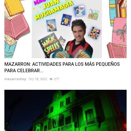
MAZARRON: ACTIVIDADES PARA LOS MÁS PEQUEÑOS
PARA CELEBRAR...
mazarronhoy
Oct 18, 2022
271