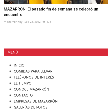
MAZARRON: El pasado fin de semana se celebró un
encuentro...
mazarronhoy
Sep 28, 2022
178
MENÚ
INICIO
COMIDAS PARA LLEVAR
TELÉFONOS DE INTERÉS
EL TIEMPO
CONOCE MAZARRÓN
CONTACTO
EMPRESAS DE MAZARRÓN
GALERÍAS DE FOTOS