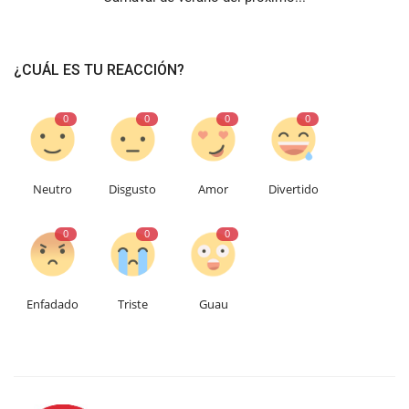
¿CUÁL ES TU REACCIÓN?
0
0
0
0
Neutro
Disgusto
Amor
Divertido
0
0
0
Enfadado
Triste
Guau