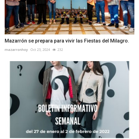
Mazarrón se prepara para vivir las Fiestas del Milagro.
mazarronhoy
Oct 23, 2024
232