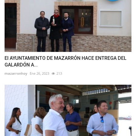
El AYUNTAMIENTO DE MAZARRÓN HACE ENTREGA DEL
GALARDÓN A...
mazarronhoy
Ene 26, 2023
213