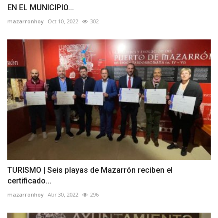
EN EL MUNICIPIO...
mazarronhoy
Oct 10, 2022
302
TURISMO | Seis playas de Mazarrón reciben el
certificado...
mazarronhoy
Abr 30, 2022
296