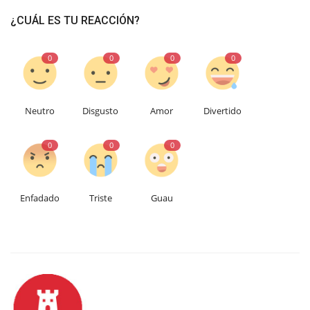
¿CUÁL ES TU REACCIÓN?
0
0
0
0
Neutro
Disgusto
Amor
Divertido
0
0
0
Enfadado
Triste
Guau