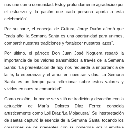
nos une como comunidad. Estoy profundamente agradecido por
el esfuerzo y la pasión que cada persona aporta a esta
celebración".
Por su parte, el concejal de Cultura, Jorge Durán afirmó que
"cada año, la Semana Santa es una oportunidad para unirnos,
compartir nuestras tradiciones y fortalecer nuestros lazos".
Por último, el párroco Don Juan José Noguera resaltó la
importancia de los valores transmitidos a través de la Semana
Santa: "La presentación de hoy nos recuerda la importancia de
la fe, la esperanza y el amor en nuestras vidas. La Semana
Santa es un tiempo para reflexionar sobre estos valores y
vivirlos en nuestra comunidad"
Como colofón, la noche se vistió de tradición y devoción con la
actuación de María Dolores Díaz Ferrer, conocida
artísticamente como Loli Díaz ‘La Mojaquera’. Su interpretación
de saetas capturó la esencia de la Semana Santa, tocando los
corazones de los presentes con su poderosa voz y emotiva