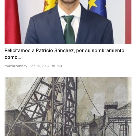
Felicitamos a Patricio Sánchez, por su nombramiento
como...
mazarronhoy
Sep 30, 2024
304