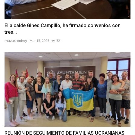
El alcalde Gines Campillo, ha firmado convenios con
tres...
mazarronhoy
Mar 15, 2025
321
REUNIÓN DE SEGUIMIENTO DE FAMILIAS UCRANIANAS