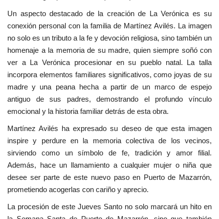
Un aspecto destacado de la creación de La Verónica es su
conexión personal con la familia de Martínez Avilés. La imagen
no solo es un tributo a la fe y devoción religiosa, sino también un
homenaje a la memoria de su madre, quien siempre soñó con
ver a La Verónica procesionar en su pueblo natal. La talla
incorpora elementos familiares significativos, como joyas de su
madre y una peana hecha a partir de un marco de espejo
antiguo de sus padres, demostrando el profundo vínculo
emocional y la historia familiar detrás de esta obra.
Martínez Avilés ha expresado su deseo de que esta imagen
inspire y perdure en la memoria colectiva de los vecinos,
sirviendo como un símbolo de fe, tradición y amor filial.
Además, hace un llamamiento a cualquier mujer o niña que
desee ser parte de este nuevo paso en Puerto de Mazarrón,
prometiendo acogerlas con cariño y aprecio.
La procesión de este Jueves Santo no solo marcará un hito en
la Semana Santa de Puerto de Mazarrón, sino que también