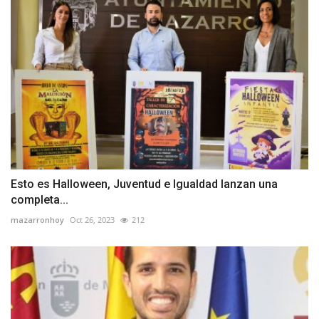
Esto es Halloween, Juventud e Igualdad lanzan una
completa...
mazarronhoy
Oct 26, 2023
212