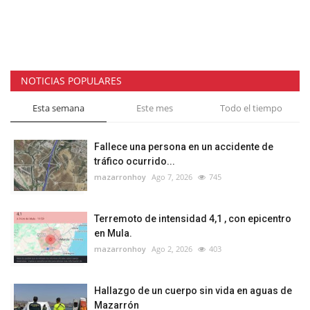
NOTICIAS POPULARES
Esta semana
Este mes
Todo el tiempo
Fallece una persona en un accidente de
tráfico ocurrido...
mazarronhoy
Ago 7, 2026
745
Terremoto de intensidad 4,1 , con epicentro
en Mula.
mazarronhoy
Ago 2, 2026
403
Hallazgo de un cuerpo sin vida en aguas de
Mazarrón