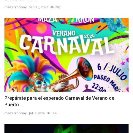
mazarronhoy
Sep 15, 2023
207
Prepárate para el esperado Carnaval de Verano de
Puerto...
mazarronhoy
Jul 3, 2024
306