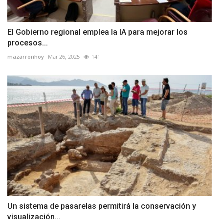
El Gobierno regional emplea la IA para mejorar los
procesos...
mazarronhoy
Mar 26, 2025
141
Un sistema de pasarelas permitirá la conservación y
visualización...