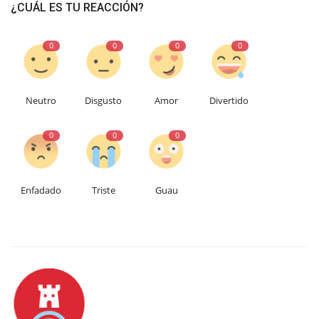
¿CUÁL ES TU REACCIÓN?
0
0
0
0
Neutro
Disgusto
Amor
Divertido
0
0
0
Enfadado
Triste
Guau