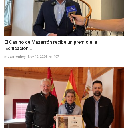
El Casino de Mazarrón recibe un premio a la
‘Edificación...
mazarronhoy
Nov 12, 2024
197