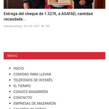
Entrega del cheque de 1.327€, a ASAFAD, cantidad
recaudada...
mazarronhoy
Ene 30, 2025
186
MENÚ
INICIO
COMIDAS PARA LLEVAR
TELÉFONOS DE INTERÉS
EL TIEMPO
CONOCE MAZARRÓN
CONTACTO
EMPRESAS DE MAZARRÓN