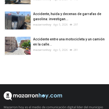
Accidente, huida y decenas de garrafas de
gasolina: investigan...
mazarronhoy
Ago 5, 2026
297
Accidente entre una motocicleta y un camión
en la calle...
mazarronhoy
Ago 5, 2026
281
Mazarron hoy es el medio de comunicación digital líder del municipio