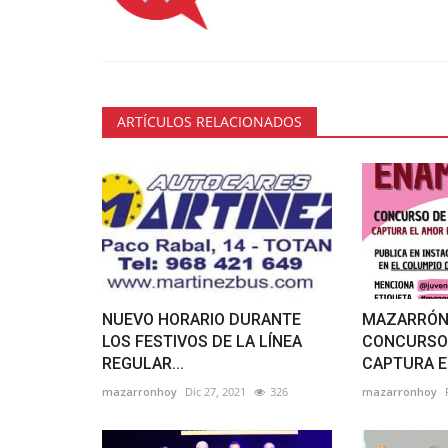
ARTÍCULOS RELACIONADOS
NUEVO HORARIO DURANTE
MAZARRÓN
LOS FESTIVOS DE LA LÍNEA
CONCURSO 
REGULAR...
CAPTURA EL
mazarronhoy
Dic 27, 2021
326
mazarronhoy