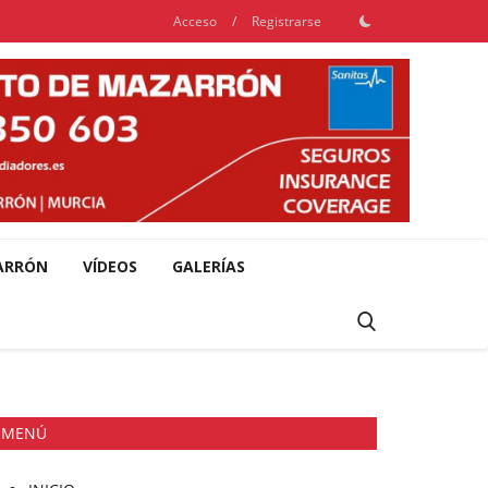
Acceso
/
Registrarse
ARRÓN
VÍDEOS
GALERÍAS
MENÚ