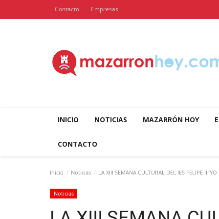
Contacto
Empresas
INICIO
NOTICIAS
MAZARRÓN HOY
E
CONTACTO
Inicio
Noticias
LA XIII SEMANA CULTURAL DEL IES FELIPE II 
Noticias
LA XIII SEMANA CUL