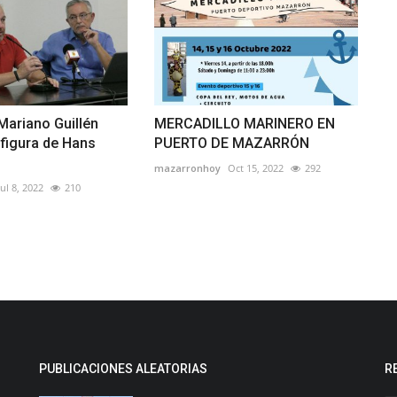
Mariano Guillén
MERCADILLO MARINERO EN
 figura de Hans
PUERTO DE MAZARRÓN
mazarronhoy
Oct 15, 2022
292
Jul 8, 2022
210
PUBLICACIONES ALEATORIAS
R