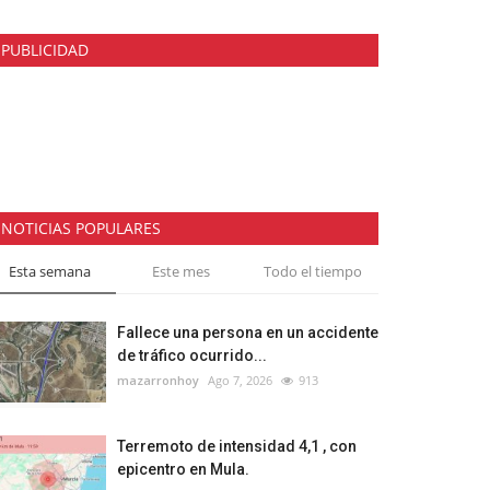
PUBLICIDAD
NOTICIAS POPULARES
Esta semana
Este mes
Todo el tiempo
Fallece una persona en un accidente
de tráfico ocurrido...
mazarronhoy
Ago 7, 2026
913
Terremoto de intensidad 4,1 , con
epicentro en Mula.