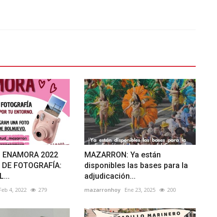
 ENAMORA 2022
MAZARRON: Ya están
DE FOTOGRAFÍA:
disponibles las bases para la
...
adjudicación...
Feb 4, 2022
279
mazarronhoy
Ene 23, 2025
200