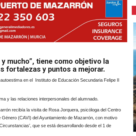
e y mucho”, tiene como objetivo la
s fortalezas y puntos a mejorar.
autoestima en el Instituto de Educación Secundaria Felipe II
tima y las relaciones interpersonales del alumnado.
arrón recibía la visita de Rosa Jorquera, psicóloga del Centro
de Género (CAVI) del Ayuntamiento de Mazarrón, con motivo
s Circunstancias’, que se está desarrollando desde el 1 de