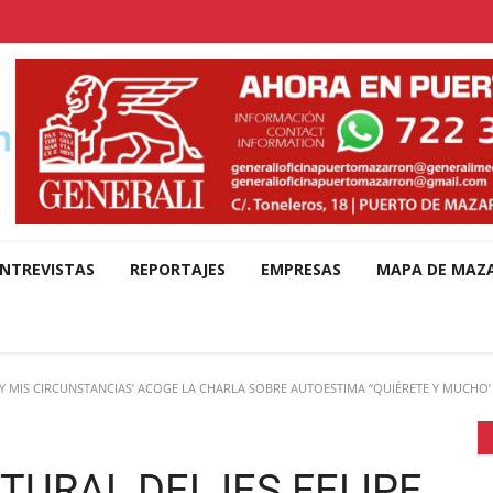
NTREVISTAS
REPORTAJES
EMPRESAS
MAPA DE MAZ
‘YO Y MIS CIRCUNSTANCIAS’ ACOGE LA CHARLA SOBRE AUTOESTIMA “QUIÉRETE Y MUCHO’
TURAL DEL IES FELIPE