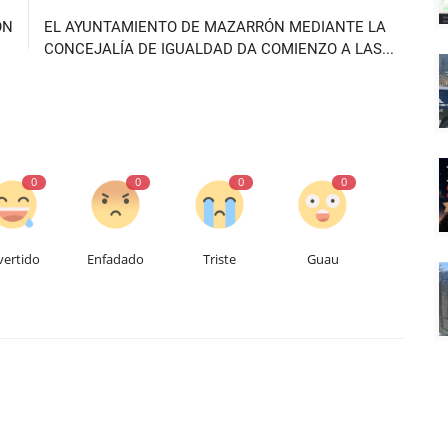
ÓN
EL AYUNTAMIENTO DE MAZARRÓN MEDIANTE LA
CONCEJALÍA DE IGUALDAD DA COMIENZO A LAS...
0
0
0
0
vertido
Enfadado
Triste
Guau