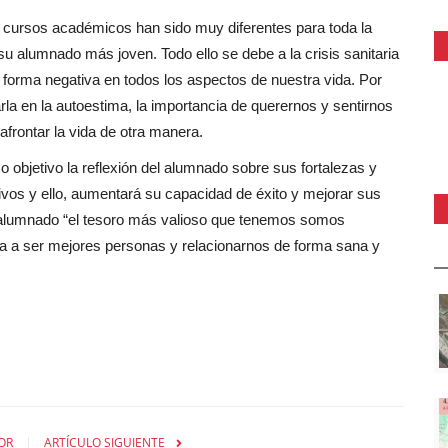
 cursos académicos han sido muy diferentes para toda la
u alumnado más joven. Todo ello se debe a la crisis sanitaria
e forma negativa en todos los aspectos de nuestra vida. Por
la en la autoestima, la importancia de querernos y sentirnos
frontar la vida de otra manera.
o objetivo la reflexión del alumnado sobre sus fortalezas y
etivos y ello, aumentará su capacidad de éxito y mejorar sus
 alumnado “el tesoro más valioso que tenemos somos
da a ser mejores personas y relacionarnos de forma sana y
OR
ARTÍCULO SIGUIENTE