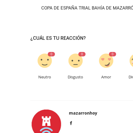
COPA DE ESPAÑA TRIAL BAHÍA DE MAZARR
¿CUÁL ES TU REACCIÓN?
0
0
0
Neutro
Disgusto
Amor
Di
mazarronhoy