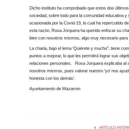
Dicho instituto ha comprobado que estos dos últimos
sociedad, sobre todo para la comunidad educativa y s
ocasionada por la Covid-19, la cual ha repercutido d
esta razón, Rosa Jorquera ha querido enfocar su char
bien con nosotros mismos, algo muy necesario para a
La charla, bajo el lema ‘Quiérete y mucho”, tiene com
puntos a mejorar, lo que les permitirá lograr sus obj
relaciones personales. Rosa Jorquera explicaba al
nosotros mismos, pues valorar nuestro ‘yo’ nos ayu
honesta con los demás’.
Ayuntamiento de Mazarron
ARTÍCULO ANTERI