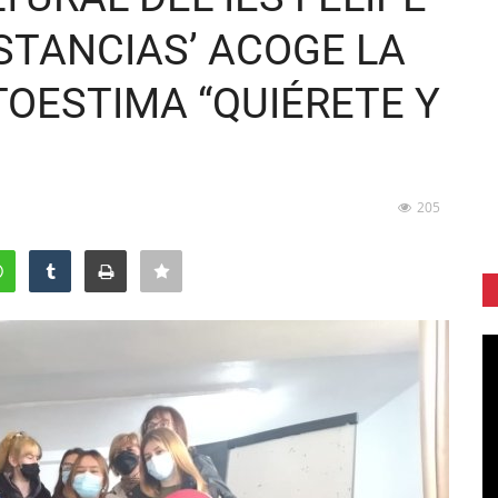
NSTANCIAS’ ACOGE LA
OESTIMA “QUIÉRETE Y
205