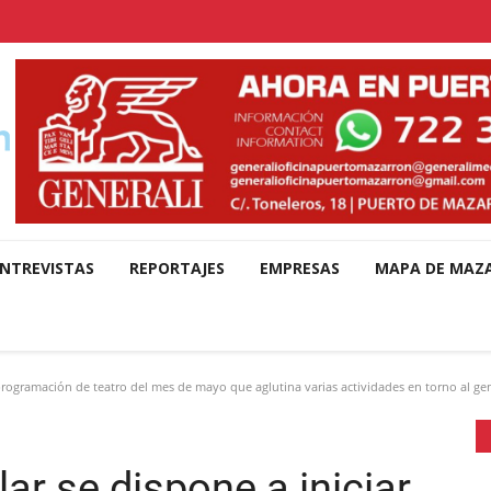
NTREVISTAS
REPORTAJES
EMPRESAS
MAPA DE MAZ
programación de teatro del mes de mayo que aglutina varias actividades en torno al gen
ar se dispone a iniciar