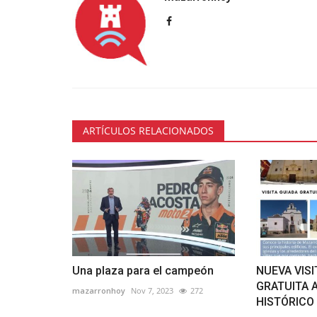
ARTÍCULOS RELACIONADOS
Una plaza para el campeón
NUEVA VISI
GRATUITA 
mazarronhoy
Nov 7, 2023
272
HISTÓRICO