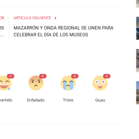
OR
ARTÍCULO SIGUIENTE
OS
MAZARRÓN Y ONDA REGIONAL SE UNEN PARA
..
CELEBRAR EL DÍA DE LOS MUSEOS
0
0
0
0
vertido
Enfadado
Triste
Guau