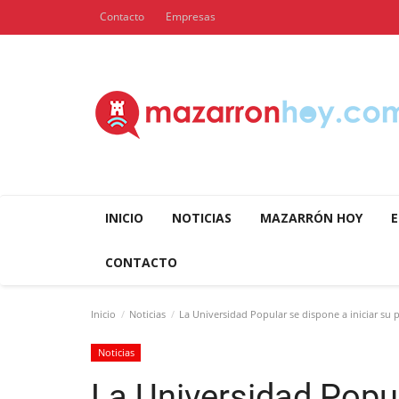
Contacto
Empresas
INICIO
NOTICIAS
MAZARRÓN HOY
E
CONTACTO
Inicio
Noticias
La Universidad Popular se dispone a iniciar su 
Noticias
La Universidad Popul