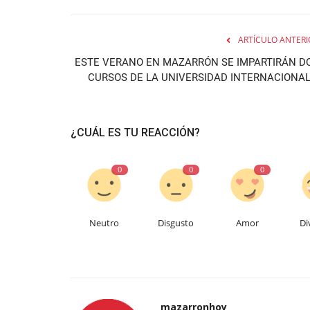
ARTÍCULO ANTERI
ESTE VERANO EN MAZARRÓN SE IMPARTIRÁN D
CURSOS DE LA UNIVERSIDAD INTERNACIONAL.
¿CUÁL ES TU REACCIÓN?
0
0
0
Neutro
Disgusto
Amor
Di
mazarronhoy