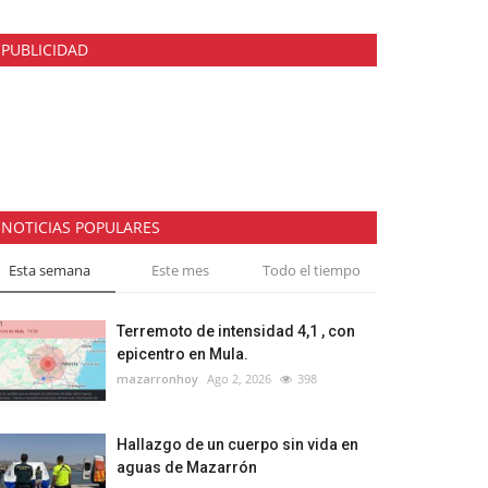
PUBLICIDAD
NOTICIAS POPULARES
Esta semana
Este mes
Todo el tiempo
Terremoto de intensidad 4,1 , con
epicentro en Mula.
mazarronhoy
Ago 2, 2026
398
Hallazgo de un cuerpo sin vida en
aguas de Mazarrón