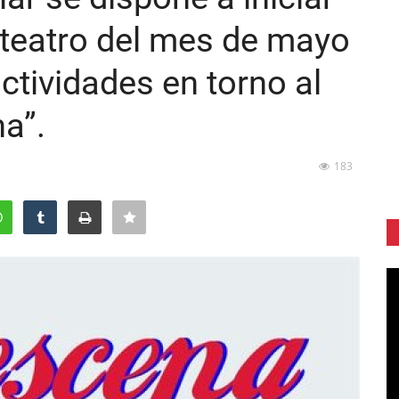
teatro del mes de mayo
ctividades en torno al
a”.
183