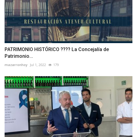
PATRIMONIO HISTÓRICO ????️ La Concejalía de
Patrimonio...
mazarronhoy
Jul 1, 2022
179