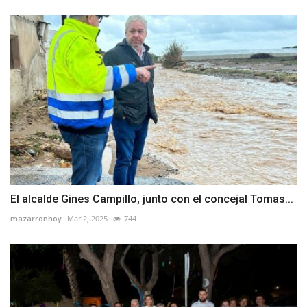
El alcalde Gines Campillo, junto con el concejal Tomas...
mazarronhoy
Mar 2, 2025
744