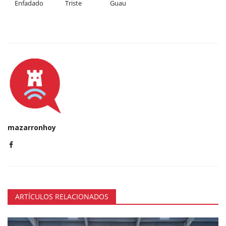
Enfadado
Triste
Guau
mazarronhoy
ARTÍCULOS RELACIONADOS