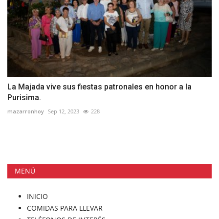
La Majada vive sus fiestas patronales en honor a la
Purisima.
mazarronhoy
Sep 12, 2023
228
MENÚ
INICIO
COMIDAS PARA LLEVAR