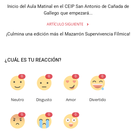
Inicio del Aula Matinal en el CEIP San Antonio de Cañada de
Gallego que empezará...
ARTÍCULO SIGUIENTE
¡Culmina una edición más el Mazarrón Supervivencia Fílmica!
¿CUÁL ES TU REACCIÓN?
0
0
0
0
Neutro
Disgusto
Amor
Divertido
0
0
0