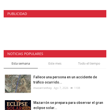
PUBLICIDAD
NOTICIAS POPULARES
Esta semana
Este mes
Todo el tiempo
Fallece una persona en un accidente de
tráfico ocurrido...
mazarronhoy
Ago 7, 2026
1108
Mazarrón se prepara para observar el gran
eclipse solar...