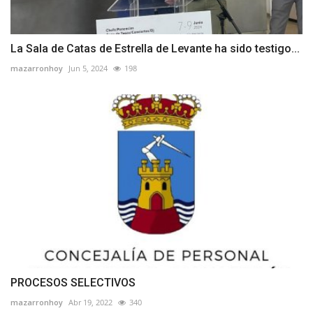
La Sala de Catas de Estrella de Levante ha sido testigo...
mazarronhoy
Jun 5, 2024
198
PROCESOS SELECTIVOS
mazarronhoy
Abr 19, 2022
340