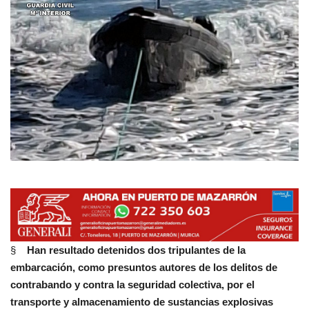
Empresas
Mapa de Mazarrón
Vídeos
Galerías
Contacto
Empresas
§
Han resultado detenidos dos tripulantes de la
embarcación, como presuntos autores de los delitos de
contrabando y contra la seguridad colectiva, por el
transporte y almacenamiento de sustancias explosivas