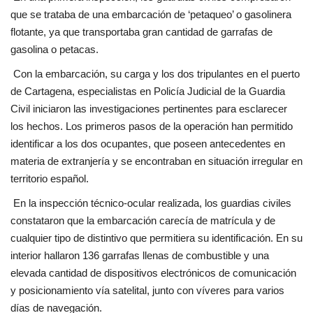
que se trataba de una embarcación de ‘petaqueo’ o gasolinera
flotante, ya que transportaba gran cantidad de garrafas de
gasolina o petacas.
Con la embarcación, su carga y los dos tripulantes en el puerto
de Cartagena, especialistas en Policía Judicial de la Guardia
Civil iniciaron las investigaciones pertinentes para esclarecer
los hechos. Los primeros pasos de la operación han permitido
identificar a los dos ocupantes, que poseen antecedentes en
materia de extranjería y se encontraban en situación irregular en
territorio español.
En la inspección técnico-ocular realizada, los guardias civiles
constataron que la embarcación carecía de matrícula y de
cualquier tipo de distintivo que permitiera su identificación. En su
interior hallaron 136 garrafas llenas de combustible y una
elevada cantidad de dispositivos electrónicos de comunicación
y posicionamiento vía satelital, junto con víveres para varios
días de navegación.