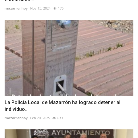
mazarronhoy
Nov 13, 2024
176
La Policía Local de Mazarrón ha logrado detener al
individuo...
mazarronhoy
Feb 20, 2025
633