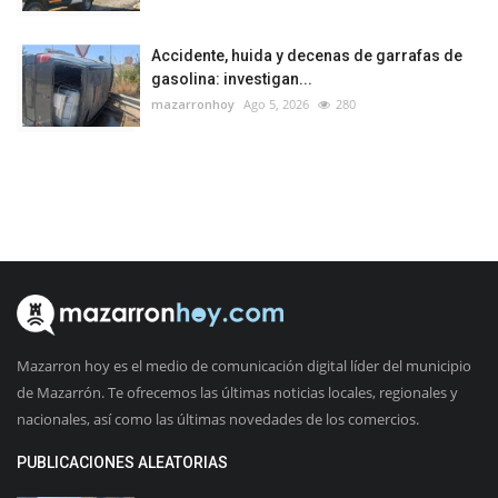
Accidente, huida y decenas de garrafas de
gasolina: investigan...
mazarronhoy
Ago 5, 2026
280
Mazarron hoy es el medio de comunicación digital líder del municipio
de Mazarrón. Te ofrecemos las últimas noticias locales, regionales y
nacionales, así como las últimas novedades de los comercios.
PUBLICACIONES ALEATORIAS