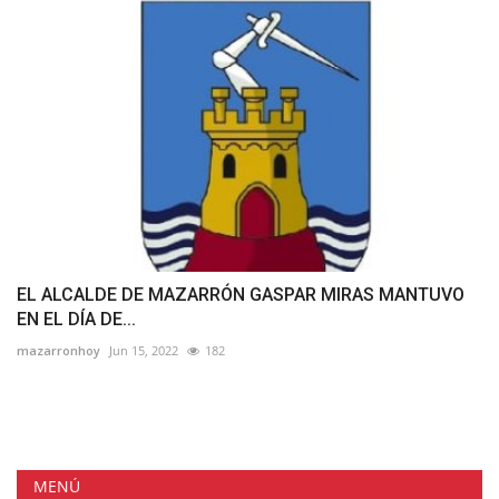
EL ALCALDE DE MAZARRÓN GASPAR MIRAS MANTUVO
EN EL DÍA DE...
mazarronhoy
Jun 15, 2022
182
MENÚ