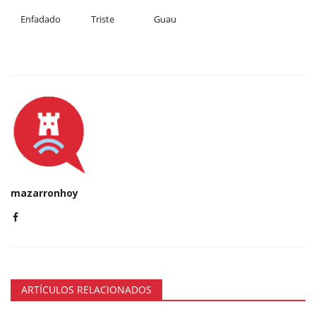
Enfadado
Triste
Guau
mazarronhoy
ARTÍCULOS RELACIONADOS