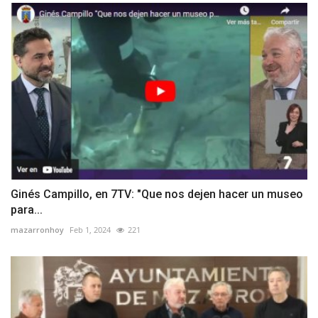
Ginés Campillo, en 7TV: "Que nos dejen hacer un museo
para...
mazarronhoy
Feb 1, 2024
221