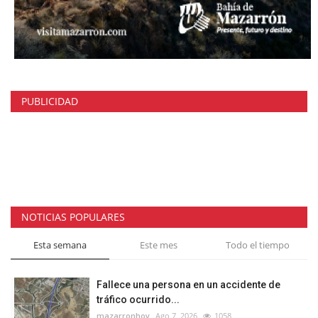
PUBLICIDAD
NOTICIAS POPULARES
Esta semana
Este mes
Todo el tiempo
Fallece una persona en un accidente de
tráfico ocurrido...
mazarronhoy
Ago 7, 2026
1058