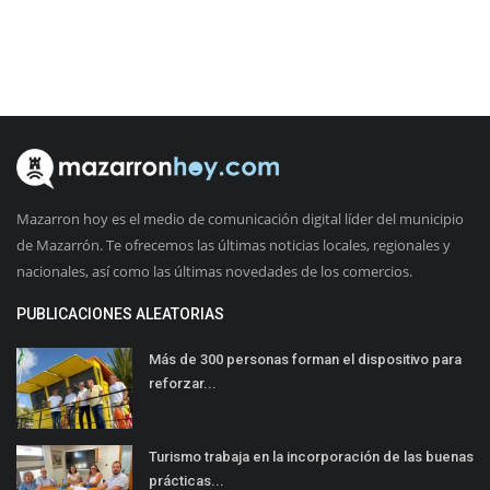
Mazarron hoy es el medio de comunicación digital líder del municipio
de Mazarrón. Te ofrecemos las últimas noticias locales, regionales y
nacionales, así como las últimas novedades de los comercios.
PUBLICACIONES ALEATORIAS
Más de 300 personas forman el dispositivo para
reforzar...
Turismo trabaja en la incorporación de las buenas
prácticas...