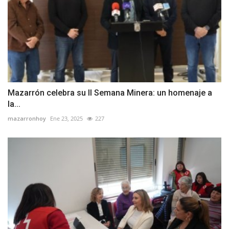
Mazarrón celebra su II Semana Minera: un homenaje a
la...
mazarronhoy
Ene 23, 2025
227