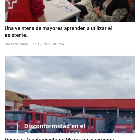
Una veintena de mayores aprenden a utilizar el
asistente...
mazarronhoy
Feb 12, 2025
254
Desde el Ayuntamiento de Mazarrón, queremos