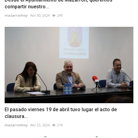
compartir nuestro...
mazarronhoy
Abr 30, 2024
249
El pasado viernes 19 de abril tuvo lugar el acto de
clausura...
mazarronhoy
Abr 23, 2024
218