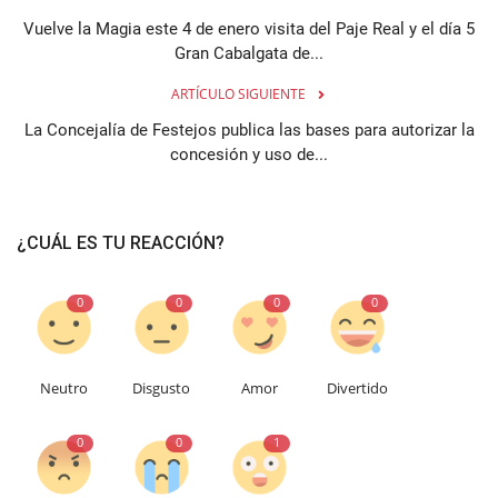
Vuelve la Magia este 4 de enero visita del Paje Real y el día 5
Gran Cabalgata de...
ARTÍCULO SIGUIENTE
La Concejalía de Festejos publica las bases para autorizar la
concesión y uso de...
¿CUÁL ES TU REACCIÓN?
0
0
0
0
Neutro
Disgusto
Amor
Divertido
0
0
1