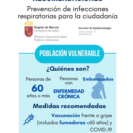
Empresas
Mapa de Mazarrón
Vídeos
Galerías
Contacto
Empresas