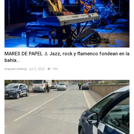
MARES DE PAPEL ⚓ Jazz, rock y flamenco fondean en la
bahía...
mazarronhoy
Jul 5, 2022
194