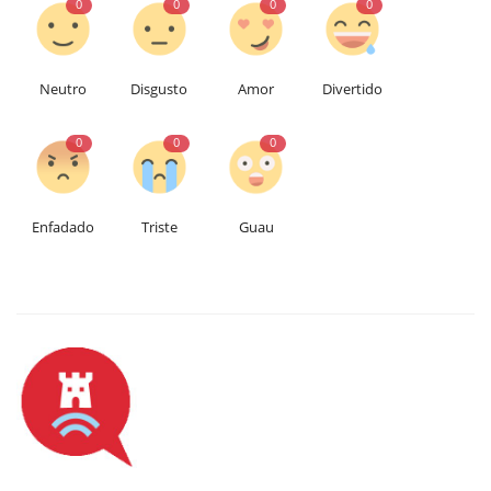
0
0
0
0
Neutro
Disgusto
Amor
Divertido
0
0
0
Enfadado
Triste
Guau