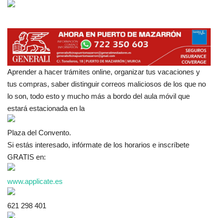
Empresas
Mapa de Mazarrón
Vídeos
Aprender a hacer trámites online, organizar tus vacaciones y
tus compras, saber distinguir correos maliciosos de los que no
Galerías
lo son, todo esto y mucho más a bordo del aula móvil que
estará estacionada en la
Contacto
Plaza del Convento.
Empresas
Si estás interesado, infórmate de los horarios e inscríbete
GRATIS en:
www.applicate.es
621 298 401