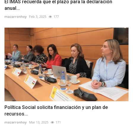
El IMAS recuerda que el plazo para la declaración
anual...
mazarronhoy
Feb 3, 2025
177
Política Social solicita financiación y un plan de
recursos...
mazarronhoy
Mar 13, 2025
171