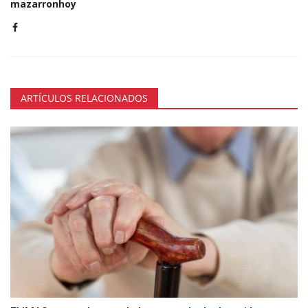
mazarronhoy
ARTÍCULOS RELACIONADOS