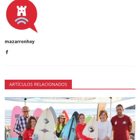
mazarronhoy
ARTÍCULOS RELACIONADOS