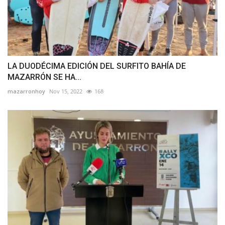
LA DUODÉCIMA EDICIÓN DEL SURFITO BAHÍA DE
MAZARRÓN SE HA...
mazarronhoy
Nov 15, 2022
168