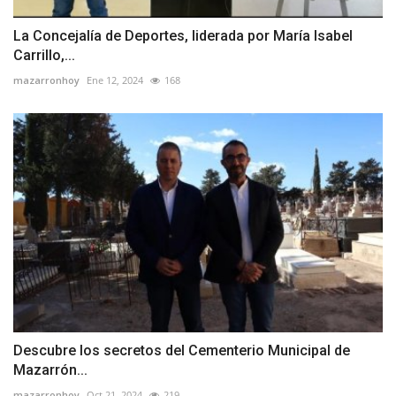
La Concejalía de Deportes, liderada por María Isabel
Carrillo,...
mazarronhoy
Ene 12, 2024
168
Descubre los secretos del Cementerio Municipal de
Mazarrón...
mazarronhoy
Oct 21, 2024
219