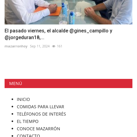
El pasado viernes, el alcalde @gines_campillo y
@jorgeduran18,...
mazarronhoy
Sep 11, 2024
161
MENÚ
INICIO
COMIDAS PARA LLEVAR
TELÉFONOS DE INTERÉS
EL TIEMPO
CONOCE MAZARRÓN
CONTACTO