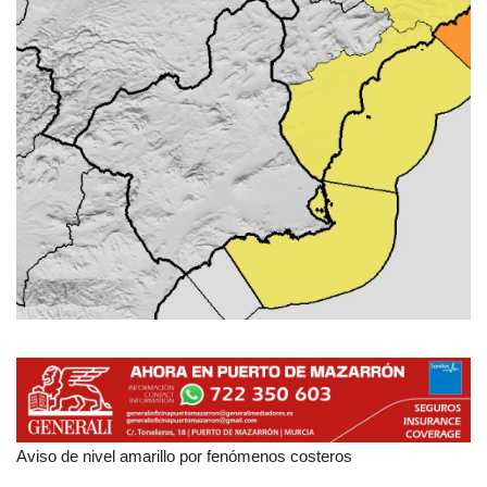
Empresas
Mapa de Mazarrón
Vídeos
Galerías
Contacto
Empresas
Aviso de nivel amarillo por fenómenos costeros