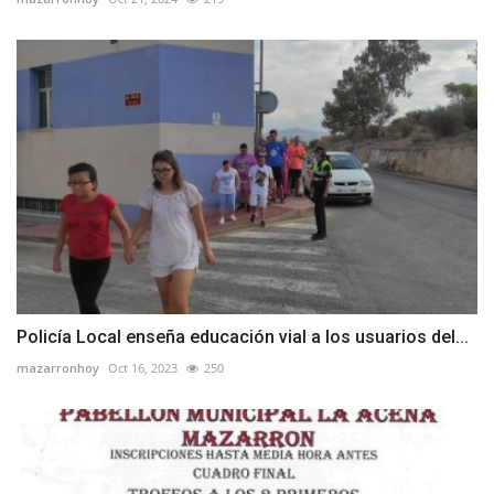
Policía Local enseña educación vial a los usuarios del...
mazarronhoy
Oct 16, 2023
250