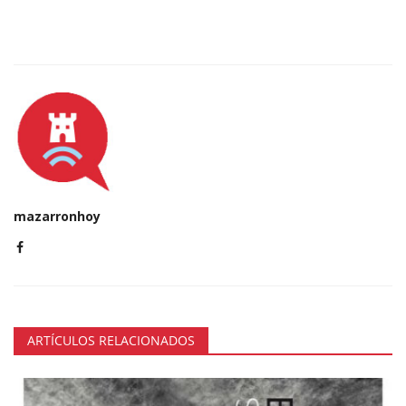
mazarronhoy
ARTÍCULOS RELACIONADOS