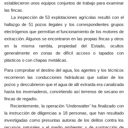
establecieron unos equipos conjuntos de trabajo para examinar
las fincas.
La inspección de 53 explotaciones agrícolas resultó con el
hallazgo de 51 pozos ilegales y los correspondientes grupos
electrógenos que permitían el funcionamiento de los motores de
extracción. Algunos se encontraron en las propias fincas y otros
en la misma rambla, propiedad del Estado, ocultos
generalmente en zonas de difícil acceso o tapados con
plásticos o con chapas metálicas.
Para comprobar el destino del agua, los agentes y los técnicos
recorrieron las conducciones hidráulicas que salían de los
pozos y descubrieron que el agua de allí extraída era canalizada
hasta los invernaderos, convirtiendo así terrenos de secano en
fincas de regadío.
Recientemente, la operación ‘Underwatter’ ha finalizado con
la instrucción de diligencias a 18 personas, que han resultado
investigadas como presuntas autoras de los delitos contra los
recursos naturales y el medio ambiente; y de sustracción de