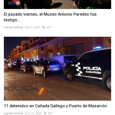
El pasado viernes, el Museo Antonio Paredes fue
testigo...
mazarronhoy
Feb 3, 2025
239
11 detenidos en Cañada Gallego y Puerto de Mazarrón
mazarronhoy
Ene 14, 2023
401