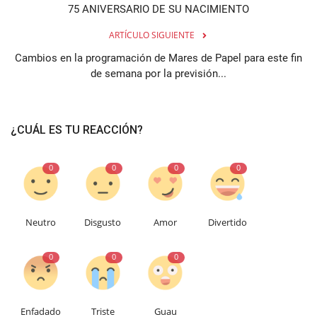
75 ANIVERSARIO DE SU NACIMIENTO
ARTÍCULO SIGUIENTE
Cambios en la programación de Mares de Papel para este fin
de semana por la previsión...
¿CUÁL ES TU REACCIÓN?
0
0
0
0
Neutro
Disgusto
Amor
Divertido
0
0
0
Enfadado
Triste
Guau