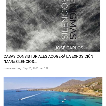
CASAS CONSISTORIALES ACOGERÁ LA EXPOSICIÓN
"MAR//SILENCIOS...
mazarronhoy
Sep 20, 2022
259