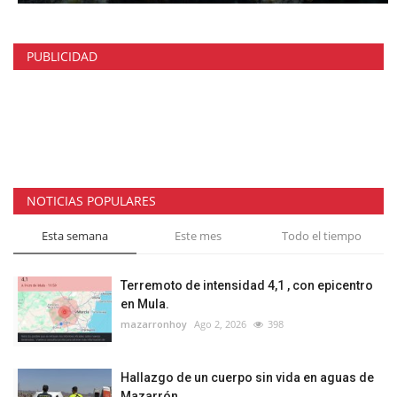
PUBLICIDAD
NOTICIAS POPULARES
Esta semana
Este mes
Todo el tiempo
Terremoto de intensidad 4,1 , con epicentro
en Mula.
mazarronhoy
Ago 2, 2026
398
Hallazgo de un cuerpo sin vida en aguas de
Mazarrón