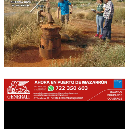
Empresas
Mapa de Mazarrón
Vídeos
Galerías
Contacto
Empresas