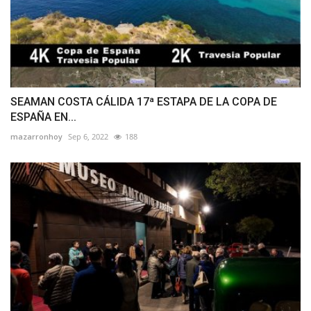
SEAMAN COSTA CÁLIDA 17ª ESTAPA DE LA COPA DE
ESPAÑA EN...
mazarronhoy
Sep 6, 2022
188