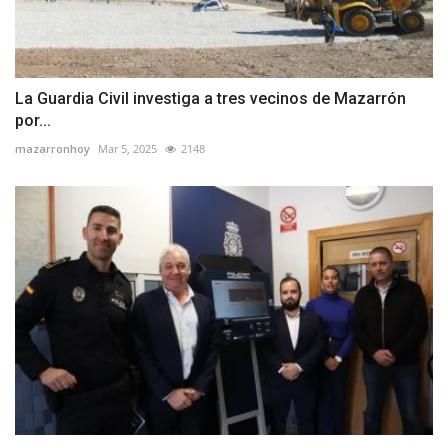
La Guardia Civil investiga a tres vecinos de Mazarrón
por...
mazarronhoy
Mar 5, 2025
2148