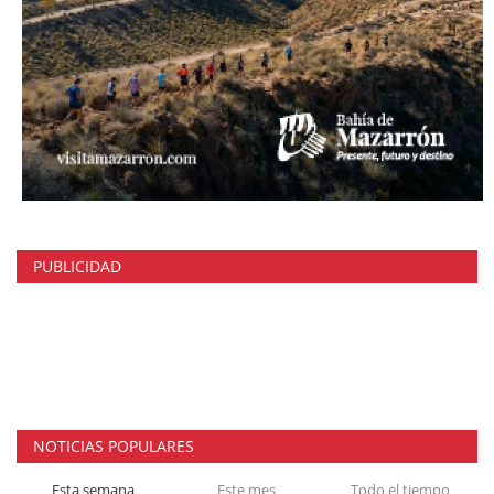
PUBLICIDAD
NOTICIAS POPULARES
Esta semana
Este mes
Todo el tiempo