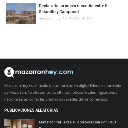
Declarado un nuevo incendio entre El
Saladillo y Camposol
mazarronhoy
Ago 4, 2026
233
Mazarron hoy es el medio de comunicación digital líder del municipio
de Mazarrón. Te ofrecemos las últimas noticias locales, regionales y
nacionales, así como las últimas novedades de los comercios.
PUBLICACIONES ALEATORIAS
Mazarrón refuerza su colaboración con Cruz