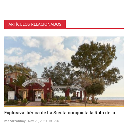
ARTÍCULOS RELACIONADOS
Explosiva Ibérica de La Siesta conquista la Ruta de la...
mazarronhoy
Nov 29, 2023
206