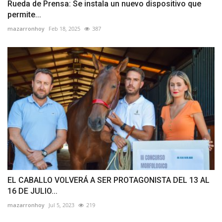
Rueda de Prensa: Se instala un nuevo dispositivo que
permite...
mazarronhoy
Feb 18, 2025
387
EL CABALLO VOLVERÁ A SER PROTAGONISTA DEL 13 AL
16 DE JULIO...
mazarronhoy
Jul 5, 2023
219