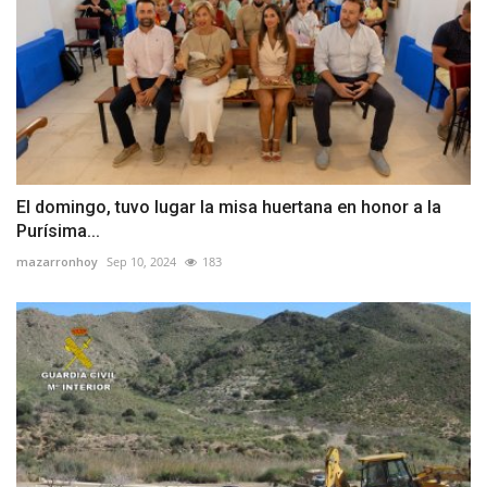
El domingo, tuvo lugar la misa huertana en honor a la
Purísima...
mazarronhoy
Sep 10, 2024
183