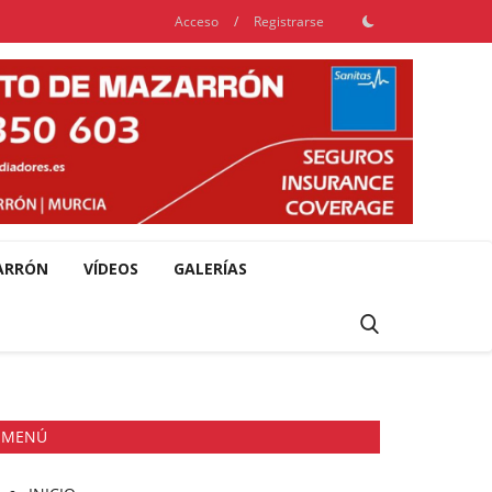
Acceso
/
Registrarse
ARRÓN
VÍDEOS
GALERÍAS
MENÚ