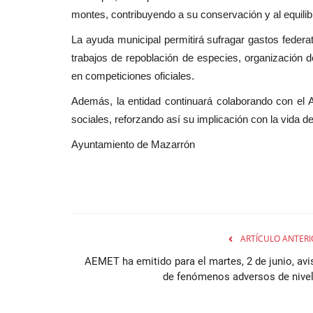
montes, contribuyendo a su conservación y al equilibr
La ayuda municipal permitirá sufragar gastos federa
trabajos de repoblación de especies, organización d
en competiciones oficiales.
Además, la entidad continuará colaborando con el Ay
sociales, reforzando así su implicación con la vida de
Ayuntamiento de Mazarrón
ARTÍCULO ANTERI
AEMET ha emitido para el martes, 2 de junio, avi
de fenómenos adversos de nivel.