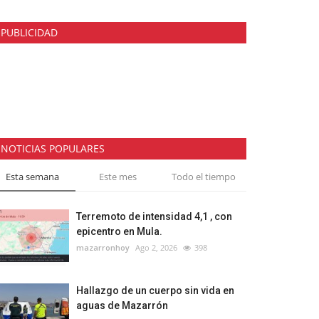
PUBLICIDAD
NOTICIAS POPULARES
Esta semana
Este mes
Todo el tiempo
Terremoto de intensidad 4,1 , con
epicentro en Mula.
mazarronhoy
Ago 2, 2026
398
Hallazgo de un cuerpo sin vida en
aguas de Mazarrón