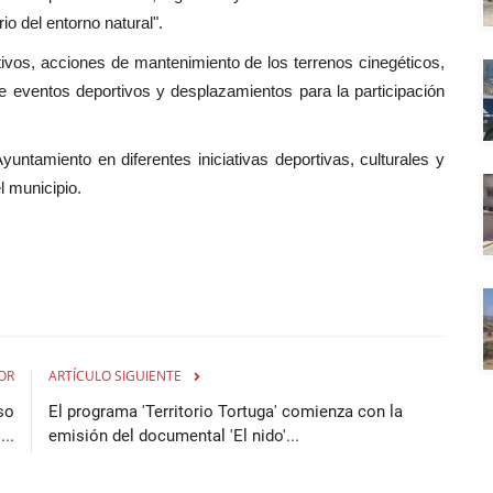
io del entorno natural".
tivos, acciones de mantenimiento de los terrenos cinegéticos,
e eventos deportivos y desplazamientos para la participación
untamiento en diferentes iniciativas deportivas, culturales y
l municipio.
OR
ARTÍCULO SIGUIENTE
so
El programa 'Territorio Tortuga' comienza con la
..
emisión del documental 'El nido'...