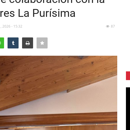
res La Purísima
1, 2026 - 15:32
87