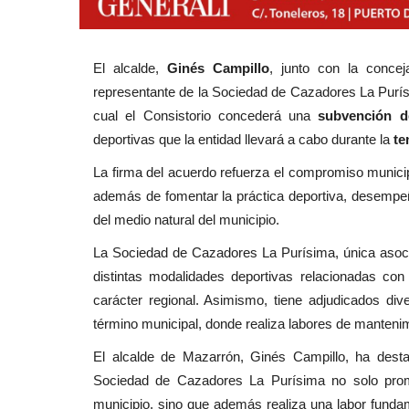
El alcalde,
Ginés Campillo
, junto con la conce
representante de la Sociedad de Cazadores La Pur
cual el Consistorio concederá una
subvención d
deportivas que la entidad llevará a cabo durante la
te
La firma del acuerdo refuerza el compromiso municipa
además de fomentar la práctica deportiva, desempe
del medio natural del municipio.
La Sociedad de Cazadores La Purísima, única asocia
distintas modalidades deportivas relacionadas con
carácter regional. Asimismo, tiene adjudicados di
término municipal, donde realiza labores de manteni
El alcalde de Mazarrón, Ginés Campillo, ha dest
Sociedad de Cazadores La Purísima no solo promu
municipio, sino que además realiza una labor fundam