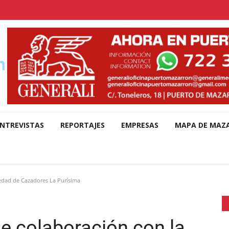
NTREVISTAS
REPORTAJES
EMPRESAS
MAPA DE MAZ
edad de Cazadores La Purísima
e colaboración con la