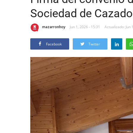
Sociedad de Cazado
mazarronhoy
Jun 1, 2026 - 15:31
Actualizado: Jun 
Facebook
Twitter