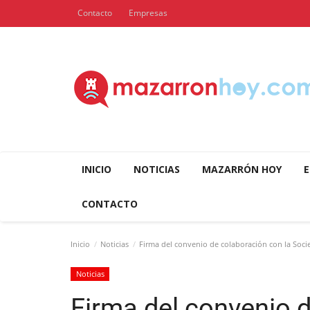
Contacto
Empresas
INICIO
NOTICIAS
MAZARRÓN HOY
E
CONTACTO
Inicio
Noticias
Firma del convenio de colaboración con la Soci
Noticias
Firma del convenio d