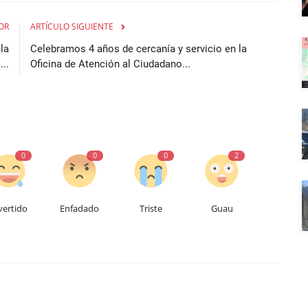
OR
ARTÍCULO SIGUIENTE
la
Celebramos 4 años de cercanía y servicio en la
...
Oficina de Atención al Ciudadano...
0
0
0
2
vertido
Enfadado
Triste
Guau