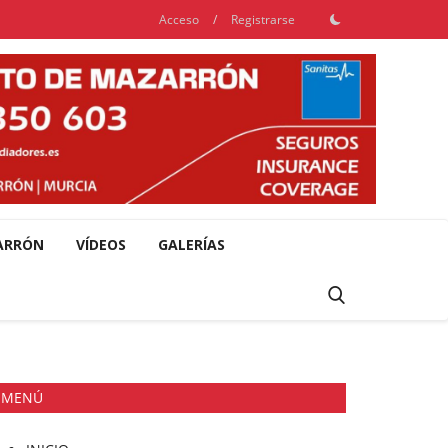
Acceso
/
Registrarse
ARRÓN
VÍDEOS
GALERÍAS
MENÚ