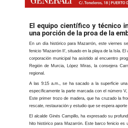
El equipo científico y técnico 
una porción de la proa de la em
En un día histórico para Mazarrón, este viernes s
fenicio ‘Mazarrón II’, situado en la playa de la Isla. 
corporación municipal ha asistido al encuentro pro
Región de Murcia, López Miras, la consejera Car
regional.
A las 9:15 a.m., se ha sacado a la superficie una
específicamente la parte marcada con el número V,
Este primer trozo de madera, que ha cruzado la fron
rescate, restauración y estudio que se espera aporte v
El alcalde Ginés Campillo, ha expresado su profund
hito histórico para Mazarrón. Este barco fenicio es