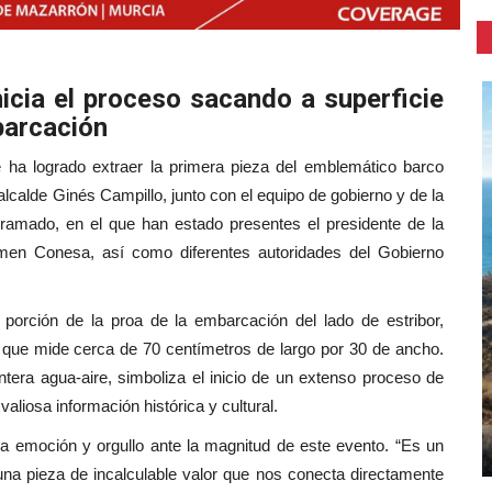
inicia el proceso sacando a superficie
barcación
e ha logrado extraer la primera pieza del emblemático barco
El alcalde Ginés Campillo, junto con el equipo de gobierno y de la
gramado, en el que han estado presentes el presidente de la
men Conesa, así como diferentes autoridades del Gobierno
 porción de la proa de la embarcación del lado de estribor,
 que mide cerca de 70 centímetros de largo por 30 de ancho.
tera agua-aire, simboliza el inicio de un extenso proceso de
aliosa información histórica y cultural.
a emoción y orgullo ante la magnitud de este evento. “Es un
 una pieza de incalculable valor que nos conecta directamente