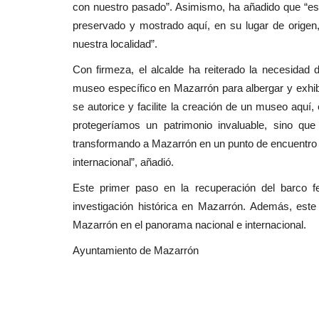
con nuestro pasado”. Asimismo, ha añadido que “est
preservado y mostrado aquí, en su lugar de orige
nuestra localidad”.
Con firmeza, el alcalde ha reiterado la necesidad
museo específico en Mazarrón para albergar y exhib
se autorice y facilite la creación de un museo aquí,
protegeríamos un patrimonio invaluable, sino que 
transformando a Mazarrón en un punto de encuentro ed
internacional”, añadió.
Este primer paso en la recuperación del barco f
investigación histórica en Mazarrón. Además, este 
Mazarrón en el panorama nacional e internacional.
Ayuntamiento de Mazarrón