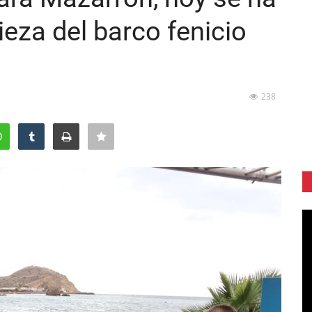
ieza del barco fenicio
238