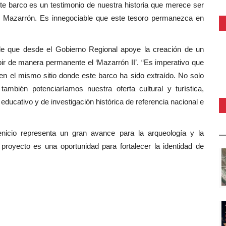
e barco es un testimonio de nuestra historia que merece ser
n, Mazarrón. Es innegociable que este tesoro permanezca en
 de que desde el Gobierno Regional apoye la creación de un
ir de manera permanente el ‘Mazarrón II’. “Es imperativo que
 en el mismo sitio donde este barco ha sido extraído. No solo
también potenciaríamos nuestra oferta cultural y turística,
ucativo y de investigación histórica de referencia nacional e
enicio representa un gran avance para la arqueología y la
proyecto es una oportunidad para fortalecer la identidad de