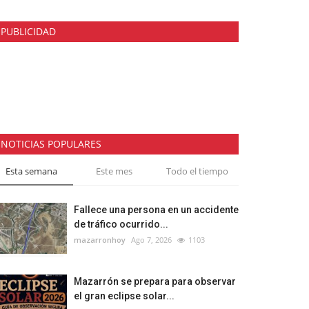
PUBLICIDAD
NOTICIAS POPULARES
Esta semana
Este mes
Todo el tiempo
Fallece una persona en un accidente
de tráfico ocurrido...
mazarronhoy
Ago 7, 2026
1103
Mazarrón se prepara para observar
el gran eclipse solar...