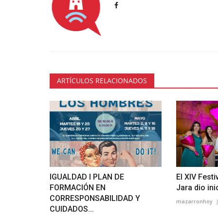
ARTÍCULOS RELACIONADOS
IGUALDAD I PLAN DE
El XIV Festi
FORMACIÓN EN
Jara dio inic
CORRESPONSABILIDAD Y
mazarronhoy
CUIDADOS...