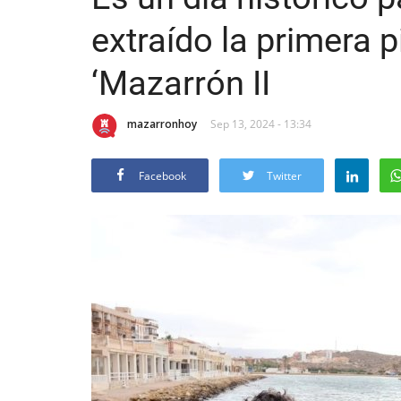
extraído la primera p
‘Mazarrón II
mazarronhoy
Sep 13, 2024 - 13:34
Facebook
Twitter