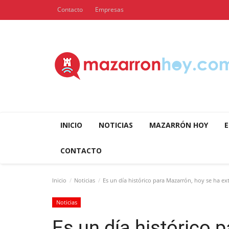
Contacto
Empresas
INICIO
NOTICIAS
MAZARRÓN HOY
E
CONTACTO
Inicio
Noticias
Es un día histórico para Mazarrón, hoy se ha extr
Noticias
Es un día histórico 