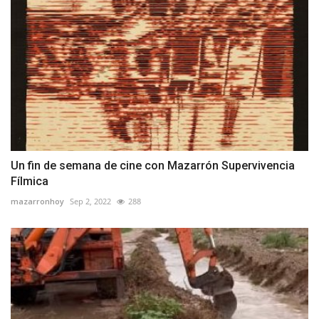
Un fin de semana de cine con Mazarrón Supervivencia
Fílmica
mazarronhoy
Sep 2, 2022
288