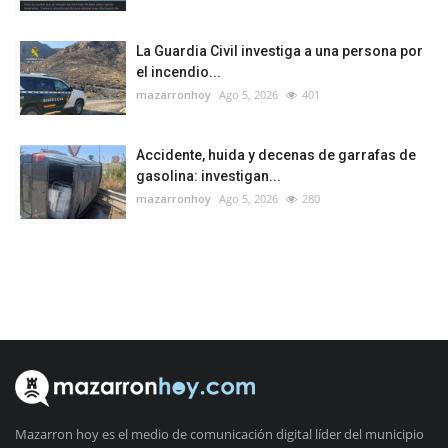
La Guardia Civil investiga a una persona por
el incendio...
mazarronhoy
Ago 5, 2026
401
Accidente, huida y decenas de garrafas de
gasolina: investigan...
mazarronhoy
Ago 5, 2026
280
Mazarron hoy es el medio de comunicación digital líder del municipio