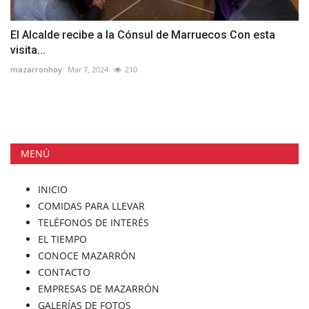
El Alcalde recibe a la Cónsul de Marruecos Con esta
visita...
mazarronhoy
Mar 7, 2024
210
MENÚ
INICIO
COMIDAS PARA LLEVAR
TELÉFONOS DE INTERÉS
EL TIEMPO
CONOCE MAZARRÓN
CONTACTO
EMPRESAS DE MAZARRÓN
GALERÍAS DE FOTOS