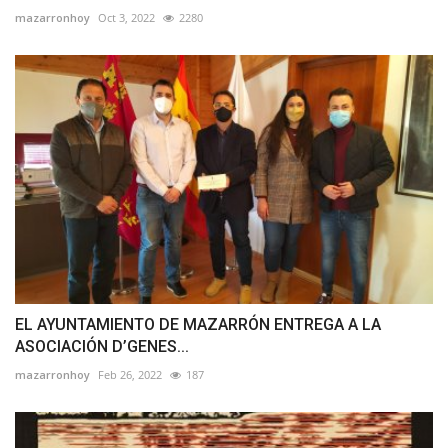
mazarronhoy
Oct 3, 2022
2280
EL AYUNTAMIENTO DE MAZARRÓN ENTREGA A LA
ASOCIACIÓN D’GENES...
mazarronhoy
Feb 26, 2022
187