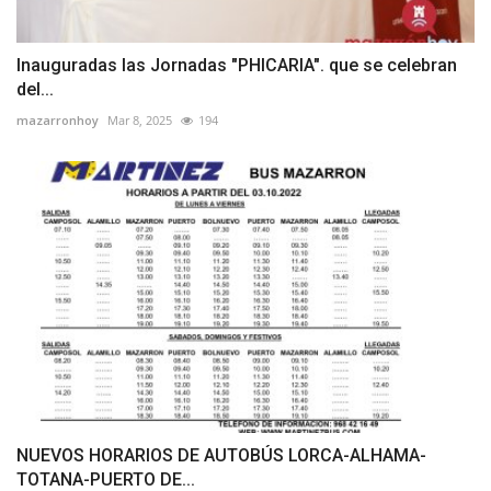
Inauguradas las Jornadas "PHICARIA". que se celebran
del...
mazarronhoy
Mar 8, 2025
194
NUEVOS HORARIOS DE AUTOBÚS LORCA-ALHAMA-
TOTANA-PUERTO DE...