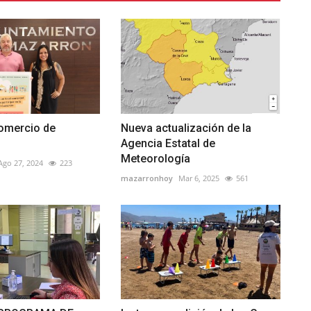
Comercio de
Nueva actualización de la
Agencia Estatal de
Meteorología
Ago 27, 2024
223
mazarronhoy
Mar 6, 2025
561