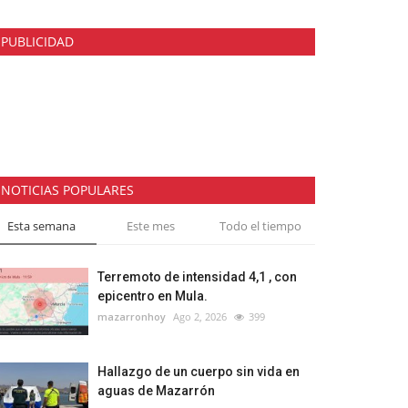
PUBLICIDAD
NOTICIAS POPULARES
Esta semana
Este mes
Todo el tiempo
Terremoto de intensidad 4,1 , con
epicentro en Mula.
mazarronhoy
Ago 2, 2026
399
Hallazgo de un cuerpo sin vida en
aguas de Mazarrón