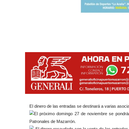
El dinero de las entradas se destinará a varias asoc
El próximo domingo 27 de noviembre se pondrán 
Patronales de Mazarrón.
El dinero recaudado con la venta de las entradas