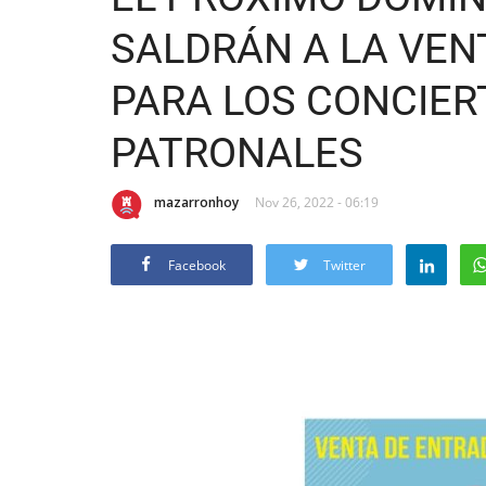
SALDRÁN A LA VEN
PARA LOS CONCIER
PATRONALES
mazarronhoy
Nov 26, 2022 - 06:19
Facebook
Twitter