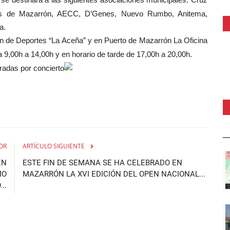
tos de Mazarrón, AECC, D’Genes, Nuevo Rumbo, Anitema,
a.
n de Deportes “La Aceña” y en Puerto de Mazarrón La Oficina
9,00h a 14,00h y en horario de tarde de 17,00h a 20,00h.
adas por concierto
OR
ARTÍCULO SIGUIENTE
EN
ESTE FIN DE SEMANA SE HA CELEBRADO EN
MO
MAZARRÓN LA XVI EDICIÓN DEL OPEN NACIONAL...
..