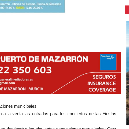
iaciones municipales
a la venta las entradas para los conciertos de las Fiestas
 se destinará a las siguientes asociaciones municipales: Cruz