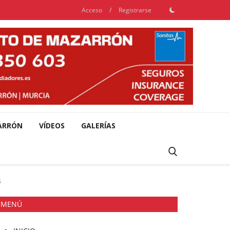
Acceso
/
Registrarse
ARRÓN
VÍDEOS
GALERÍAS
S
MENÚ