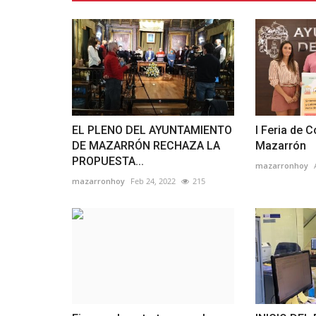
EL PLENO DEL AYUNTAMIENTO
I Feria de 
DE MAZARRÓN RECHAZA LA
Mazarrón
PROPUESTA...
mazarronhoy
mazarronhoy
Feb 24, 2022
215