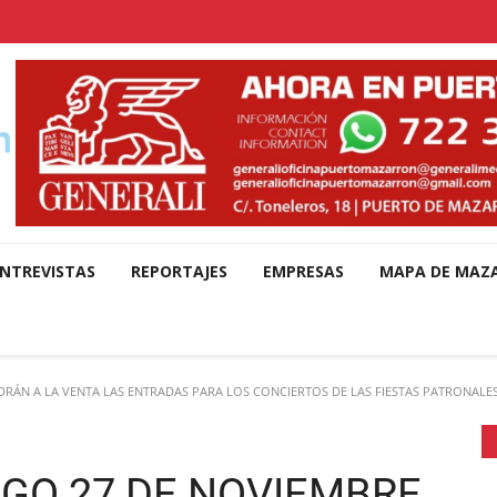
NTREVISTAS
REPORTAJES
EMPRESAS
MAPA DE MAZ
ÁN A LA VENTA LAS ENTRADAS PARA LOS CONCIERTOS DE LAS FIESTAS PATRONALE
GO 27 DE NOVIEMBRE