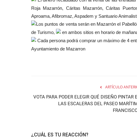
Roja Mazarrón, Cáritas Mazarrón, Cáritas Puer
Aproama, Afibromaz, Aspadem y Santuario Animalist
Los puntos de venta serán en Mazarrón el Pabelló
de Turismo,
en ambos sitios en horario de mañana 
Cada persona podrá comprar un máximo de 4 entr
Ayuntamiento de Mazarron
ARTÍCULO ANTERI
VOTA PARA PODER ELEGIR QUÉ DISEÑO PINTAR 
LAS ESCALERAS DEL PASEO MARÍTI
FRANCISCO.
¿CUÁL ES TU REACCIÓN?