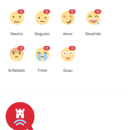
0
0
0
0
Neutro
Disgusto
Amor
Divertido
0
0
0
Enfadado
Triste
Guau