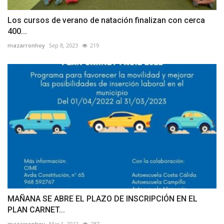
Los cursos de verano de natación finalizan con cerca
400...
mazarronhoy
Sep 8, 2023
219
MAÑANA SE ABRE EL PLAZO DE INSCRIPCIÓN EN EL
PLAN CARNET...
mazarronhoy
Mar 1, 2022
287