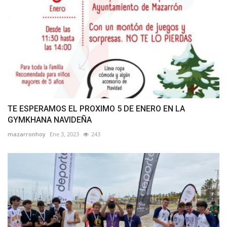
TE ESPERAMOS EL PROXIMO 5 DE ENERO EN LA
GYMKHANA NAVIDEÑA
mazarronhoy
Ene 3, 2023
243