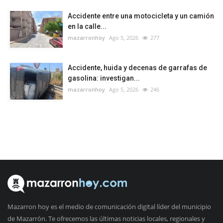
Accidente entre una motocicleta y un camión
en la calle...
mazarronhoy
Ago 5, 2026
277
Accidente, huida y decenas de garrafas de
gasolina: investigan...
mazarronhoy
Ago 5, 2026
246
Mazarron hoy es el medio de comunicación digital líder del municipio
de Mazarrón. Te ofrecemos las últimas noticias locales, regionales y