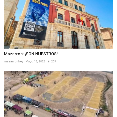
Mazarron: ¡SON NUESTROS!
mazarronhoy
Mayo 18, 2022
259