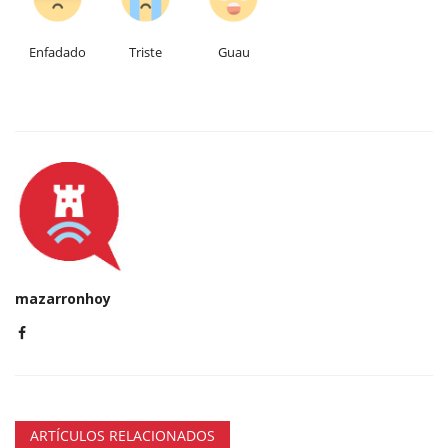
Enfadado
Triste
Guau
mazarronhoy
ARTÍCULOS RELACIONADOS