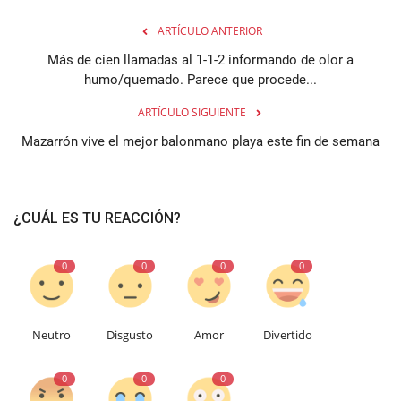
ARTÍCULO ANTERIOR
Más de cien llamadas al 1-1-2 informando de olor a
humo/quemado. Parece que procede...
ARTÍCULO SIGUIENTE
Mazarrón vive el mejor balonmano playa este fin de semana
¿CUÁL ES TU REACCIÓN?
0
0
0
0
Neutro
Disgusto
Amor
Divertido
0
0
0