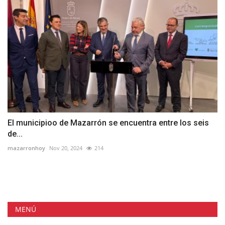
El municipioo de Mazarrón se encuentra entre los seis
de...
mazarronhoy
Nov 20, 2024
214
MENÚ