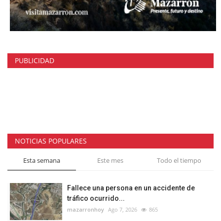
PUBLICIDAD
NOTICIAS POPULARES
Esta semana
Este mes
Todo el tiempo
Fallece una persona en un accidente de
tráfico ocurrido...
mazarronhoy
Ago 7, 2026
865