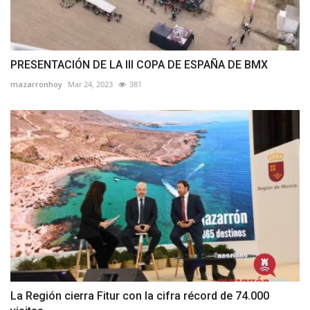
PRESENTACIÓN DE LA III COPA DE ESPAÑA DE BMX
mazarronhoy
Mar 24, 2023
381
La Región cierra Fitur con la cifra récord de 74.000