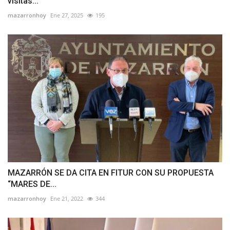
visitas...
mazarronhoy
Ene 27, 2025
195
MAZARRÓN SE DA CITA EN FITUR CON SU PROPUESTA
“MARES DE...
mazarronhoy
Ene 21, 2022
344