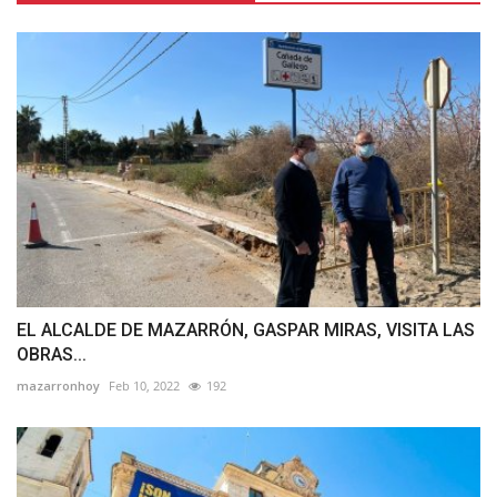
EL ALCALDE DE MAZARRÓN, GASPAR MIRAS, VISITA LAS
OBRAS...
mazarronhoy
Feb 10, 2022
192