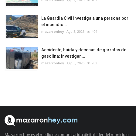
La Guardia Civil investiga a una persona por
el incendio...
mazarronhoy
Ago 5, 2026
404
Accidente, huida y decenas de garrafas de
gasolina: investigan...
mazarronhoy
Ago 5, 2026
282
Mazarron hoy es el medio de comunicación digital líder del municipio