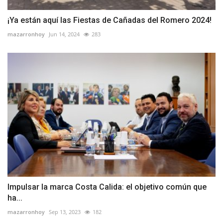
¡Ya están aquí las Fiestas de Cañadas del Romero 2024!
mazarronhoy
Jun 14, 2024
283
Impulsar la marca Costa Calida: el objetivo común que
ha...
mazarronhoy
Sep 13, 2023
182