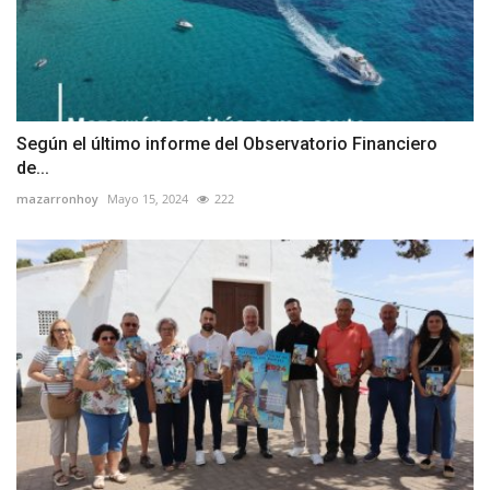
Según el último informe del Observatorio Financiero
de...
mazarronhoy
Mayo 15, 2024
222