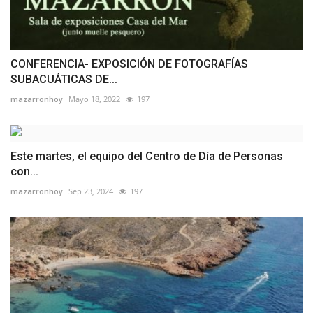
CONFERENCIA- EXPOSICIÓN DE FOTOGRAFÍAS
SUBACUÁTICAS DE...
mazarronhoy
Mayo 18, 2022
197
Este martes, el equipo del Centro de Día de Personas
con...
mazarronhoy
Sep 23, 2024
197