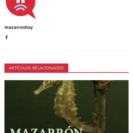
mazarronhoy
ARTÍCULOS RELACIONADOS