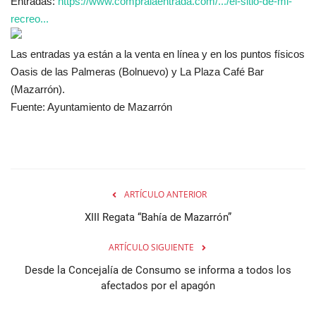
Entradas:
https://www.compralaentrada.com/.../el-sitio-de-mi-
recreo...
Las entradas ya están a la venta en línea y en los puntos físicos
Oasis de las Palmeras (Bolnuevo) y La Plaza Café Bar
(Mazarrón).
Fuente: Ayuntamiento de Mazarrón
ARTÍCULO ANTERIOR
XIII Regata “Bahía de Mazarrón”
ARTÍCULO SIGUIENTE
Desde la Concejalía de Consumo se informa a todos los
afectados por el apagón