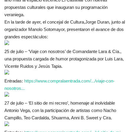
propuestas culturales que inauguran su programación
veraniega.
En la tarde de ayer, el concejal de Cultura,Jorge Duran
, junto al
organizador Manolo Sotomayor, presentaron el avance de dos
grandes espectáculos:
2
5 de julio – ‘Viaje con nosotros’ de Comandante Lara & Cía.,
una propuesta cargada de humor protagonizada por Luis Lara,
Vicente Ruidos y Jesús Tapia.
Entradas:
https://www.compralaentrada.com/.../viaje-con-
nosotros...
27 de julio – ‘El sitio de mi recreo’, homenaje al inolvidable
Antonio Vega, con la participación de artistas como Nacho
Campillo, Teo Cardalda, Shuarma, Anni B. Sweet y Cira.