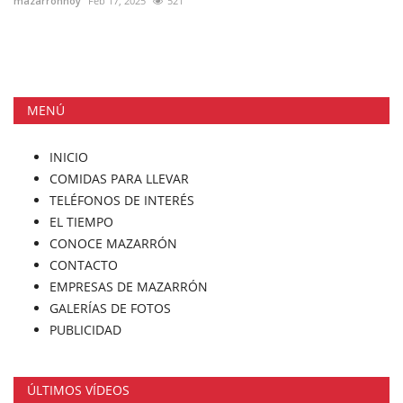
mazarronhoy
Feb 17, 2025
521
MENÚ
INICIO
COMIDAS PARA LLEVAR
TELÉFONOS DE INTERÉS
EL TIEMPO
CONOCE MAZARRÓN
CONTACTO
EMPRESAS DE MAZARRÓN
GALERÍAS DE FOTOS
PUBLICIDAD
ÚLTIMOS VÍDEOS