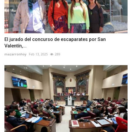
El jurado del concurso de escaparates por San
Valentín,...
mazarronhoy
Feb 13, 2025
289