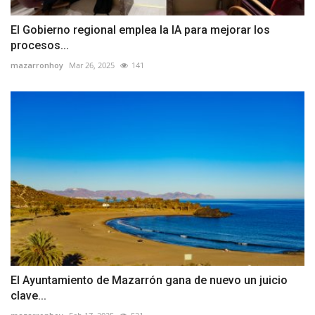
El Gobierno regional emplea la IA para mejorar los
procesos...
mazarronhoy
Mar 26, 2025
141
El Ayuntamiento de Mazarrón gana de nuevo un juicio
clave...