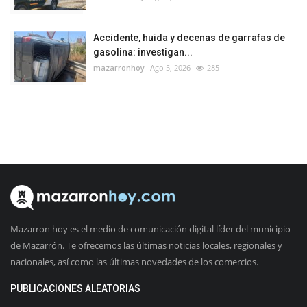
Accidente, huida y decenas de garrafas de
gasolina: investigan...
mazarronhoy
Ago 5, 2026
285
Mazarron hoy es el medio de comunicación digital líder del municipio
de Mazarrón. Te ofrecemos las últimas noticias locales, regionales y
nacionales, así como las últimas novedades de los comercios.
PUBLICACIONES ALEATORIAS